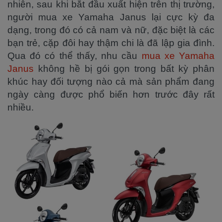
nhiên, sau khi bắt đầu xuất hiện trên thị trường,
người mua xe Yamaha Janus lại cực kỳ đa
dạng, trong đó có cả nam và nữ, đặc biệt là các
bạn trẻ, cặp đôi hay thậm chi là đã lập gia đình.
Qua đó có thể thấy, nhu cầu
mua xe Yamaha
Janus
không hề bị gói gọn trong bất kỳ phân
khúc hay đối tượng nào cả mà sản phẩm đang
ngày càng được phổ biến hơn trước đây rất
nhiều.