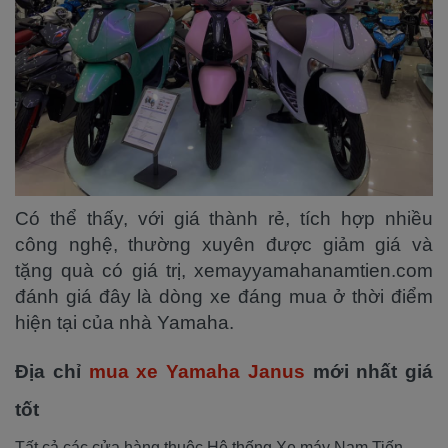
Có thể thấy, với giá thành rẻ, tích hợp nhiều
công nghệ, thường xuyên được giảm giá và
tặng quà có giá trị, xemayyamahanamtien.com
đánh giá đây là dòng xe đáng mua ở thời điểm
hiện tại của nhà Yamaha.
Địa chỉ
mua xe Yamaha Janus
mới nhất giá
tốt
Tất cả các cửa hàng thuộc Hệ thống Xe máy Nam Tiến