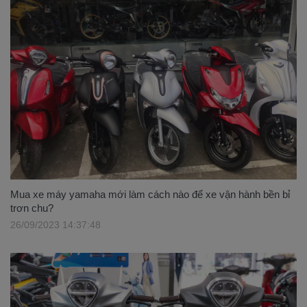
Mua xe máy yamaha mới làm cách nào để xe vận hành bền bỉ
trơn chu?
26/09/2023 14:37:48