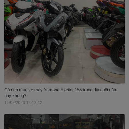
Có nên mua xe máy Yamaha Exciter 155 trong dịp cuối năm
nay không?
14/09/2023 14:13:12