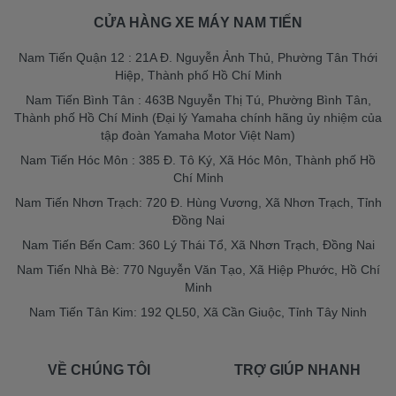
CỬA HÀNG XE MÁY NAM TIẾN
Nam Tiến Quận 12 : 21A Đ. Nguyễn Ảnh Thủ, Phường Tân Thới
Hiệp, Thành phố Hồ Chí Minh
Nam Tiến Bình Tân : 463B Nguyễn Thị Tú, Phường Bình Tân,
Thành phố Hồ Chí Minh (Đại lý Yamaha chính hãng ủy nhiệm của
tập đoàn Yamaha Motor Việt Nam)
Nam Tiến Hóc Môn : 385 Đ. Tô Ký, Xã Hóc Môn, Thành phố Hồ
Chí Minh
Nam Tiến Nhơn Trạch: 720 Đ. Hùng Vương, Xã Nhơn Trạch, Tỉnh
Đồng Nai
Nam Tiến Bến Cam: 360 Lý Thái Tổ, Xã Nhơn Trạch, Đồng Nai
Nam Tiến Nhà Bè: 770 Nguyễn Văn Tạo, Xã Hiệp Phước, Hồ Chí
Minh
Nam Tiến Tân Kim: 192 QL50, Xã Cần Giuộc, Tỉnh Tây Ninh
VỀ CHÚNG TÔI
TRỢ GIÚP NHANH