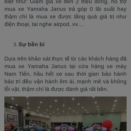
biệt như: Giảm giá xe đến 2 triệu đồng, hổ trợ
mua xe Yamaha Janus trả góp 0 lãi suất hay
thậm chí là mua xe được tằng quà giá trị như
điện thoại, tai nghe airpod, vv…
Sự bền bỉ
Dựa trên khảo sát thực tế từ các khách hàng đã
mua xe Yamaha Janus tại cửa hàng xe máy
Nam Tiến, hầu hết xe sau thời gian bảo hành
bảo trì đều vận hành êm ái, mạnh mẽ và không
lỗi vặt, thậm chí là được đánh giá rất bền.