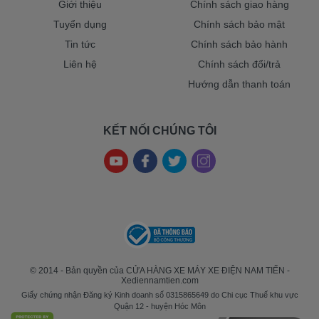
Giới thiệu
Chính sách giao hàng
Tuyển dụng
Chính sách bảo mật
Tin tức
Chính sách bảo hành
Liên hệ
Chính sách đổi/trả
Hướng dẫn thanh toán
KẾT NỐI CHÚNG TÔI
© 2014 - Bản quyền của CỬA HÀNG XE MÁY XE ĐIỆN NAM TIẾN -
Xediennamtien.com
Giấy chứng nhận Đăng ký Kinh doanh số 0315865649 do Chi cục Thuế khu vực
Quận 12 - huyện Hóc Môn