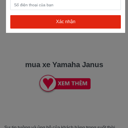
mua xe Yamaha Janus
Sự tin tưởng và ủng hộ của khách hàng trong suốt thời