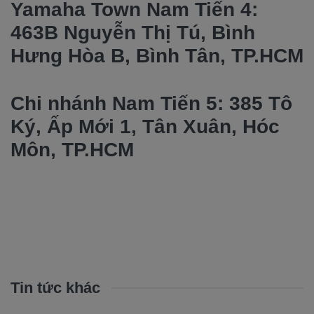
Yamaha Town Nam Tiến 4:
463B Nguyễn Thị Tú, Bình
Hưng Hòa B, Bình Tân, TP.HCM
Chi nhánh Nam Tiến 5: 385 Tô
Ký, Ấp Mới 1, Tân Xuân, Hóc
Môn, TP.HCM
Tin tức khác