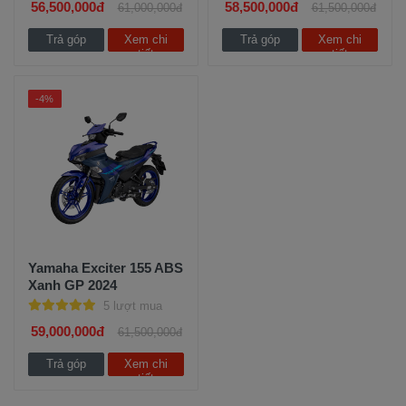
56,500,000đ
58,500,000đ
61,000,000đ
61,500,000đ
Trả góp
Xem chi
Trả góp
Xem chi
tiết
tiết
-4%
Yamaha Exciter 155 ABS
Xanh GP 2024
5 lượt mua
59,000,000đ
61,500,000đ
Trả góp
Xem chi
tiết