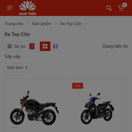
0
Trang chủ
Sản phẩm
Xe Tay Côn
Xe Tay Côn
Dạng hiển thị
Bộ lọc
3
Sắp xếp
-1%