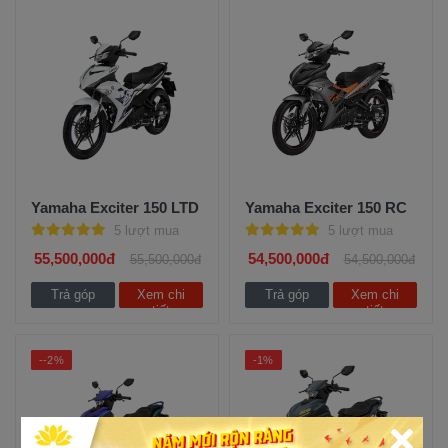
Yamaha Exciter 150 LTD
Yamaha Exciter 150 RC
5 lượt mua
5 lượt mua
55,500,000đ
54,500,000đ
55,500,000đ
54,500,000đ
Trả góp
Xem chi
Trả góp
Xem chi
tiết
tiết
--2%
-1%