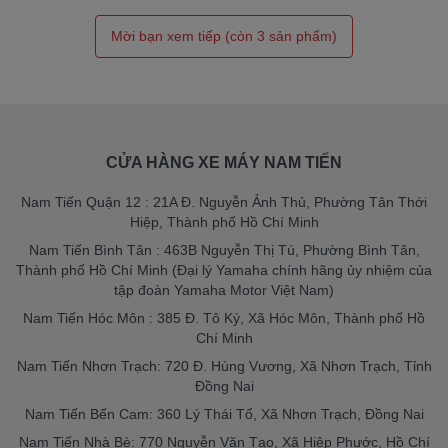
CỬA HÀNG XE MÁY NAM TIẾN
Nam Tiến Quận 12 : 21A Đ. Nguyễn Ảnh Thủ, Phường Tân Thới
Hiệp, Thành phố Hồ Chí Minh
Nam Tiến Bình Tân : 463B Nguyễn Thị Tú, Phường Bình Tân,
Thành phố Hồ Chí Minh (Đại lý Yamaha chính hãng ủy nhiệm của
tập đoàn Yamaha Motor Việt Nam)
Nam Tiến Hóc Môn : 385 Đ. Tô Ký, Xã Hóc Môn, Thành phố Hồ
Chí Minh
Nam Tiến Nhơn Trạch: 720 Đ. Hùng Vương, Xã Nhơn Trạch, Tỉnh
Đồng Nai
Nam Tiến Bến Cam: 360 Lý Thái Tổ, Xã Nhơn Trạch, Đồng Nai
Nam Tiến Nhà Bè: 770 Nguyễn Văn Tạo, Xã Hiệp Phước, Hồ Chí