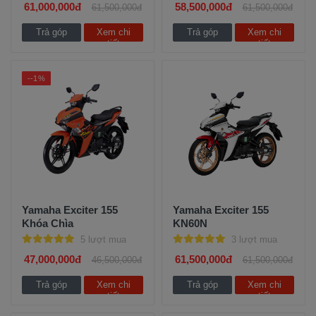
61,000,000đ
58,500,000đ
61,500,000đ
61,500,000đ
Trả góp
Xem chi
Trả góp
Xem chi
tiết
tiết
--1%
Yamaha Exciter 155
Yamaha Exciter 155
Khóa Chìa
KN60N
5 lượt mua
3 lượt mua
47,000,000đ
61,500,000đ
46,500,000đ
61,500,000đ
Trả góp
Xem chi
Trả góp
Xem chi
tiết
tiết