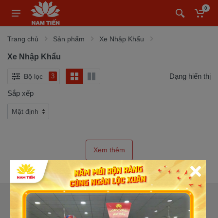
0
Trang chủ
Sản phẩm
Xe Nhập Khẩu
Xe Nhập Khẩu
Dạng hiển thị
Bộ lọc
3
Sắp xếp
CỬA HÀNG XE MÁY NAM TIẾN