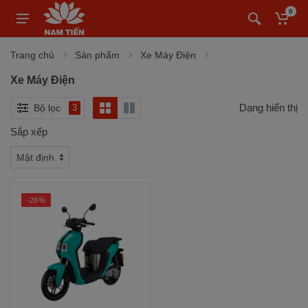
0
Trang chủ
Sản phẩm
Xe Máy Điện
Xe Máy Điện
Dạng hiển thị
Bộ lọc
3
Sắp xếp
-26%