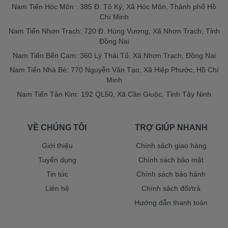
Nam Tiến Hóc Môn : 385 Đ. Tô Ký, Xã Hóc Môn, Thành phố Hồ
Chí Minh
Nam Tiến Nhơn Trạch: 720 Đ. Hùng Vương, Xã Nhơn Trạch, Tỉnh
Đồng Nai
Nam Tiến Bến Cam: 360 Lý Thái Tổ, Xã Nhơn Trạch, Đồng Nai
Nam Tiến Nhà Bè: 770 Nguyễn Văn Tạo, Xã Hiệp Phước, Hồ Chí
Minh
Nam Tiến Tân Kim: 192 QL50, Xã Cần Giuộc, Tỉnh Tây Ninh
VỀ CHÚNG TÔI
TRỢ GIÚP NHANH
Giới thiệu
Chính sách giao hàng
Tuyển dụng
Chính sách bảo mật
Tin tức
Chính sách bảo hành
Liên hệ
Chính sách đổi/trả
Hướng dẫn thanh toán