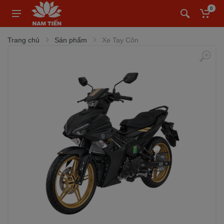
0
Trang chủ
Sản phẩm
Xe Tay Côn