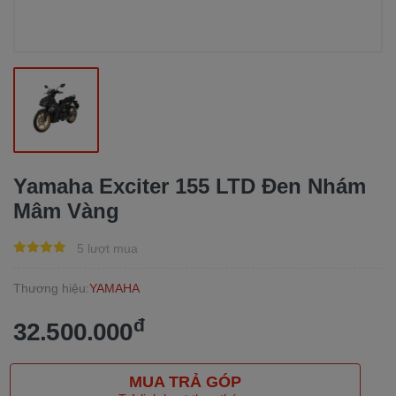
Yamaha Exciter 155 LTD Đen Nhám
Mâm Vàng
5 lượt mua
Thương hiệu:
YAMAHA
đ
32.500.000
MUA TRẢ GÓP