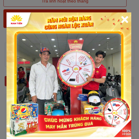
Trả linh hoạt theo tháng
Thông tin sản phẩm
Chưa có thông tin!
Sản phẩm liên quan