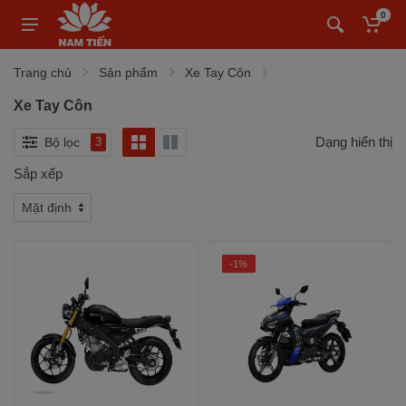
0
Trang chủ
Sản phẩm
Xe Tay Côn
Xe Tay Côn
Dạng hiển thị
Bộ lọc
3
Sắp xếp
-1%