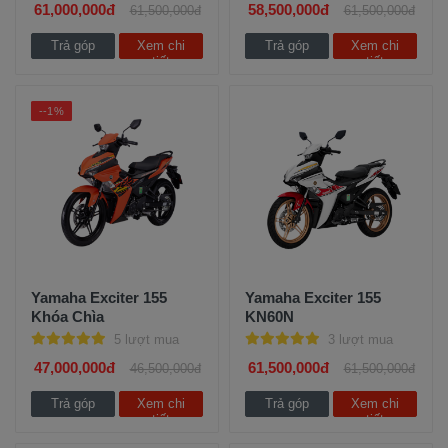
61,000,000đ
58,500,000đ
61,500,000đ
61,500,000đ
Trả góp
Xem chi
Trả góp
Xem chi
tiết
tiết
--1%
Yamaha Exciter 155
Yamaha Exciter 155
Khóa Chìa
KN60N
5 lượt mua
3 lượt mua
47,000,000đ
61,500,000đ
46,500,000đ
61,500,000đ
Trả góp
Xem chi
Trả góp
Xem chi
tiết
tiết