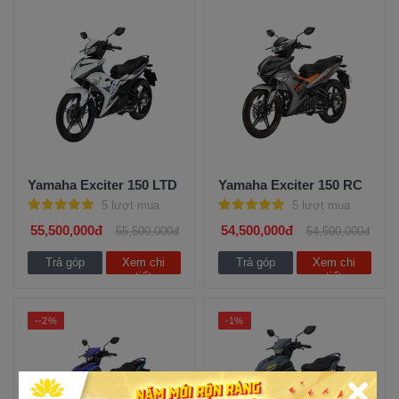
Yamaha Exciter 150 LTD
Yamaha Exciter 150 RC
5 lượt mua
5 lượt mua
55,500,000đ
54,500,000đ
55,500,000đ
54,500,000đ
Trả góp
Xem chi
Trả góp
Xem chi
tiết
tiết
--2%
-1%