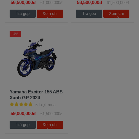
56,500,000đ
58,500,000đ
61,000,000đ
61,500,000đ
Trả góp
Xem chi
Trả góp
Xem chi
tiết
tiết
-4%
Yamaha Exciter 155 ABS
Xanh GP 2024
5 lượt mua
59,000,000đ
61,500,000đ
Trả góp
Xem chi
tiết