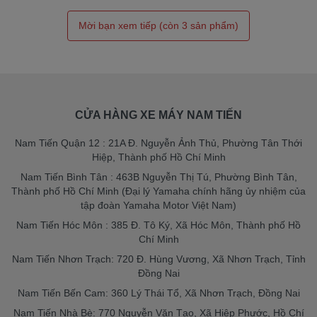
CỬA HÀNG XE MÁY NAM TIẾN
Nam Tiến Quận 12 : 21A Đ. Nguyễn Ảnh Thủ, Phường Tân Thới
Hiệp, Thành phố Hồ Chí Minh
Nam Tiến Bình Tân : 463B Nguyễn Thị Tú, Phường Bình Tân,
Thành phố Hồ Chí Minh (Đại lý Yamaha chính hãng ủy nhiệm của
tập đoàn Yamaha Motor Việt Nam)
Nam Tiến Hóc Môn : 385 Đ. Tô Ký, Xã Hóc Môn, Thành phố Hồ
Chí Minh
Nam Tiến Nhơn Trạch: 720 Đ. Hùng Vương, Xã Nhơn Trạch, Tỉnh
Đồng Nai
Nam Tiến Bến Cam: 360 Lý Thái Tổ, Xã Nhơn Trạch, Đồng Nai
Nam Tiến Nhà Bè: 770 Nguyễn Văn Tạo, Xã Hiệp Phước, Hồ Chí