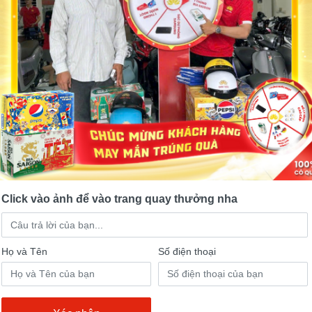
Thông tin sản phẩm
Click vào ảnh để vào trang quay thưởng nha
Họ và Tên
Số điện thoại