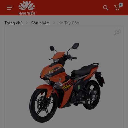
0
Trang chủ
Sản phẩm
Xe Tay Côn