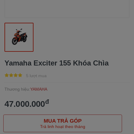
Yamaha Exciter 155 Khóa Chìa
5 lượt mua
Thương hiệu:
YAMAHA
đ
47.000.000
MUA TRẢ GÓP
Trả linh hoạt theo tháng