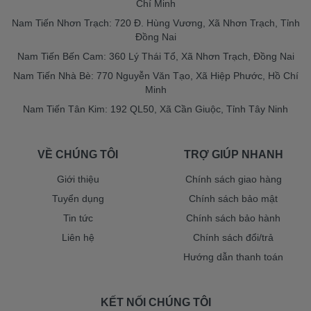
Chí Minh
Nam Tiến Nhơn Trạch: 720 Đ. Hùng Vương, Xã Nhơn Trạch, Tỉnh
Đồng Nai
Nam Tiến Bến Cam: 360 Lý Thái Tổ, Xã Nhơn Trạch, Đồng Nai
Nam Tiến Nhà Bè: 770 Nguyễn Văn Tạo, Xã Hiệp Phước, Hồ Chí
Minh
Nam Tiến Tân Kim: 192 QL50, Xã Cần Giuộc, Tỉnh Tây Ninh
VỀ CHÚNG TÔI
TRỢ GIÚP NHANH
Giới thiệu
Chính sách giao hàng
Tuyển dụng
Chính sách bảo mật
Tin tức
Chính sách bảo hành
Liên hệ
Chính sách đổi/trả
Hướng dẫn thanh toán
KẾT NỐI CHÚNG TÔI