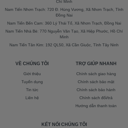
Chí Minh
Nam Tiến Nhơn Trạch: 720 Đ. Hùng Vương, Xã Nhơn Trạch, Tỉnh
Đồng Nai
Nam Tiến Bến Cam: 360 Lý Thái Tổ, Xã Nhơn Trạch, Đồng Nai
Nam Tiến Nhà Bè: 770 Nguyễn Văn Tạo, Xã Hiệp Phước, Hồ Chí
Minh
Nam Tiến Tân Kim: 192 QL50, Xã Cần Giuộc, Tỉnh Tây Ninh
VỀ CHÚNG TÔI
TRỢ GIÚP NHANH
Giới thiệu
Chính sách giao hàng
Tuyển dụng
Chính sách bảo mật
Tin tức
Chính sách bảo hành
Liên hệ
Chính sách đổi/trả
Hướng dẫn thanh toán
KẾT NỐI CHÚNG TÔI