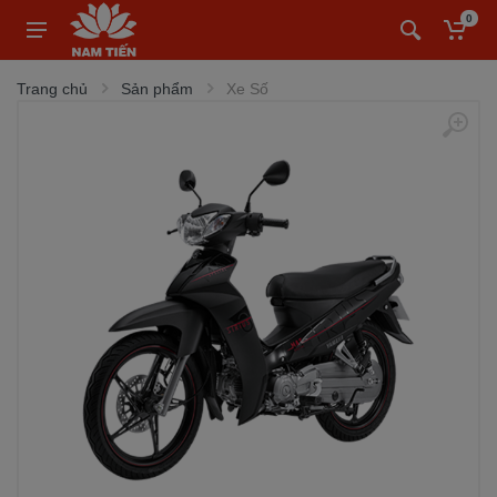
0
Trang chủ
Sản phẩm
Xe Số