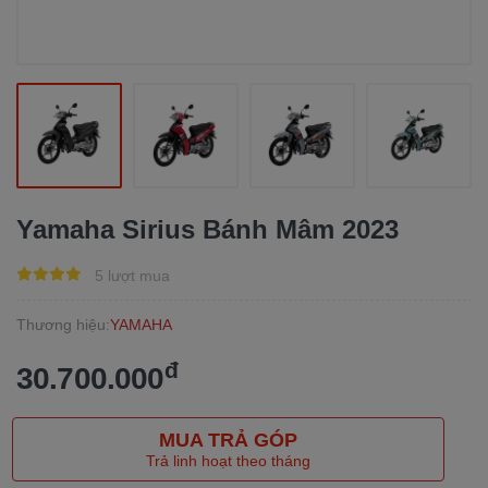
Yamaha Sirius Bánh Mâm 2023
5 lượt mua
Thương hiệu:
YAMAHA
đ
30.700.000
MUA TRẢ GÓP
Trả linh hoạt theo tháng