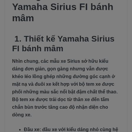
Yamaha Sirius FI bánh
mâm
1.
Thiết kế Yamaha Sirius
FI bánh mâm
Nhìn chung, các mẫu xe Sirius sở hữu kiểu
dáng đơn giản, gọn gàng nhưng vẫn được
khéo léo lồng ghép những đường góc cạnh ở
mặt nạ và đuôi xe kết hợp với bộ tem xe được
phối những màu sắc nổi bật đậm chất thể thao.
Bộ tem xe được trải dọc từ thân xe đến tấm
chắn bùn trước tăng cao độ nhận diện cho
dòng xe.
Đầu xe: đầu xe với kiểu dáng nhỏ cùng hệ