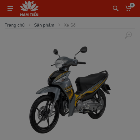
0
Trang chủ
Sản phẩm
Xe Số