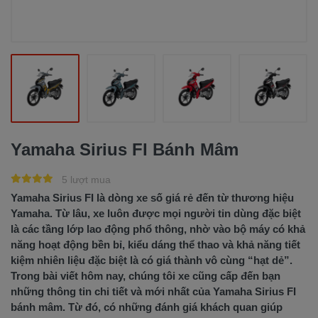
Yamaha Sirius FI Bánh Mâm
5 lượt mua
Yamaha Sirius FI là dòng xe số giá rẻ đến từ thương hiệu
Yamaha. Từ lâu, xe luôn được mọi người tin dùng đặc biệt
là các tầng lớp lao động phổ thông, nhờ vào bộ máy có khả
năng hoạt động bền bỉ, kiểu dáng thể thao và khả năng tiết
kiệm nhiên liệu đặc biệt là có giá thành vô cùng “hạt dẻ”.
Trong bài viết hôm nay, chúng tôi xe cũng cấp đến bạn
những thông tin chi tiết và mới nhất của Yamaha Sirius FI
bánh mâm. Từ đó, có những đánh giá khách quan giúp