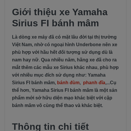
Giới thiệu xe Yamaha
Sirius FI bánh mâm
Là dòng xe máy đã có mặt lâu đời tại thị trường
Việt Nam, nhờ có ngoại hình Underbone nên xe
phù hợp với hầu hết đối tượng sử dụng dù là
nam hay nữ. Qua nhiều năm, hãng xe đã cho ra
mắt thêm các mẫu xe Sirius khác nhau, phù hợp
với nhiều mục đích sử dụng như: Yamaha
Sirius FI bánh mâm,
bánh đùm
,
phanh đĩa
,...Cụ
thể hơn, Yamaha Sirius FI bánh mâm là một sản
phẩm mới sở hữu diện mạo khác biệt với cặp
bánh mâm vô cùng thể thao và khác biệt.
Thông tin chi tiết