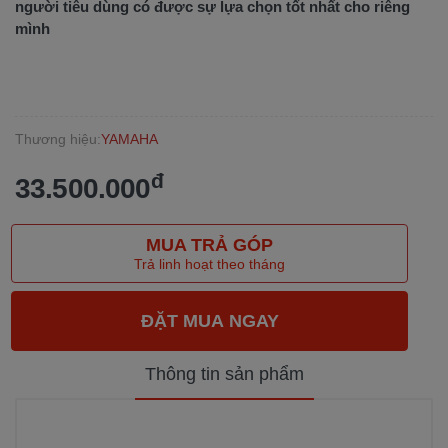
người tiêu dùng có được sự lựa chọn tốt nhất cho riêng
mình
Thương hiệu:
YAMAHA
đ
33.500.000
MUA TRẢ GÓP
Trả linh hoạt theo tháng
Thông tin sản phẩm