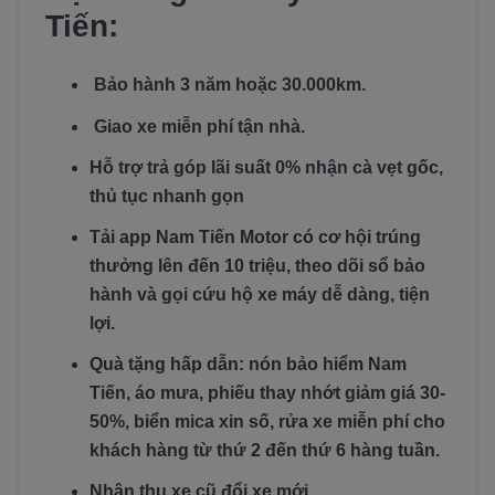
Tiến:
Bảo hành 3 năm hoặc 30.000km.
Giao xe miễn phí tận nhà.
Hỗ trợ trả góp lãi suất 0% nhận cà vẹt gốc,
thủ tục nhanh gọn
Tải app Nam Tiến Motor có cơ hội trúng
thưởng lên đến 10 triệu, theo dõi sổ bảo
hành và gọi cứu hộ xe máy dễ dàng, tiện
lợi.
Quà tặng hấp dẫn: nón bảo hiểm Nam
Tiến, áo mưa, phiếu thay nhớt giảm giá 30-
50%, biển mica xin số, rửa xe miễn phí cho
khách hàng từ thứ 2 đến thứ 6 hàng tuần.
Nhận thu xe cũ đổi xe mới.