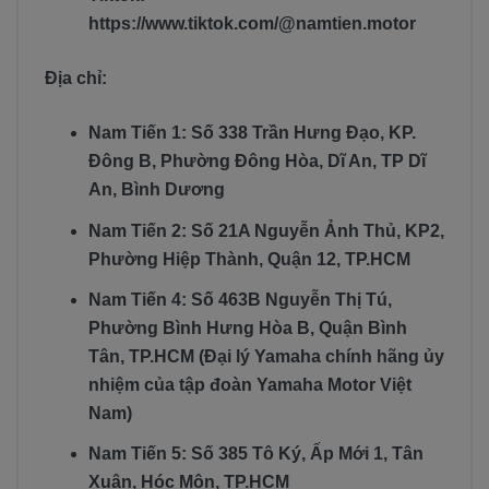
https://www.tiktok.com/@namtien.motor
Địa chỉ:
Nam Tiến 1: Số 338 Trần Hưng Đạo, KP.
Đông B, Phường Đông Hòa, Dĩ An, TP Dĩ
An, Bình Dương
Nam Tiến 2: Số 21A Nguyễn Ảnh Thủ, KP2,
Phường Hiệp Thành, Quận 12, TP.HCM
Nam Tiến 4: Số 463B Nguyễn Thị Tú,
Phường Bình Hưng Hòa B, Quận Bình
Tân, TP.HCM (Đại lý Yamaha chính hãng ủy
nhiệm của tập đoàn Yamaha Motor Việt
Nam)
Nam Tiến 5: Số 385 Tô Ký, Ấp Mới 1, Tân
Xuân, Hóc Môn, TP.HCM