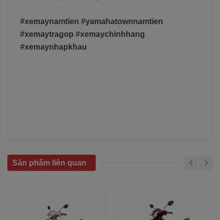
#xemaynamtien #yamahatownnamtien
#xemaytragop #xemaychinhhang
#xemaynhapkhau
Sản phẩm liên quan