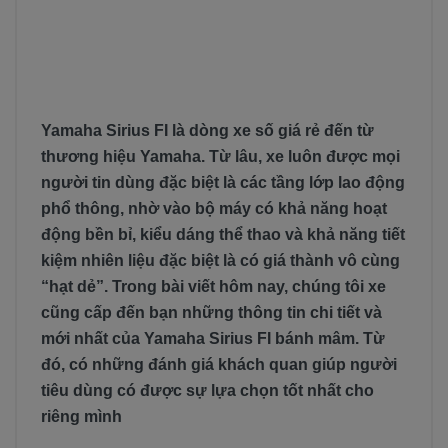
Yamaha Sirius FI là dòng xe số giá rẻ đến từ
thương hiệu Yamaha. Từ lâu, xe luôn được mọi
người tin dùng đặc biệt là các tầng lớp lao động
phổ thông, nhờ vào bộ máy có khả năng hoạt
động bền bỉ, kiểu dáng thể thao và khả năng tiết
kiệm nhiên liệu đặc biệt là có giá thành vô cùng
“hạt dẻ”. Trong bài viết hôm nay, chúng tôi xe
cũng cấp đến bạn những thông tin chi tiết và
mới nhất của Yamaha Sirius FI bánh mâm. Từ
đó, có những đánh giá khách quan giúp người
tiêu dùng có được sự lựa chọn tốt nhất cho
riêng mình