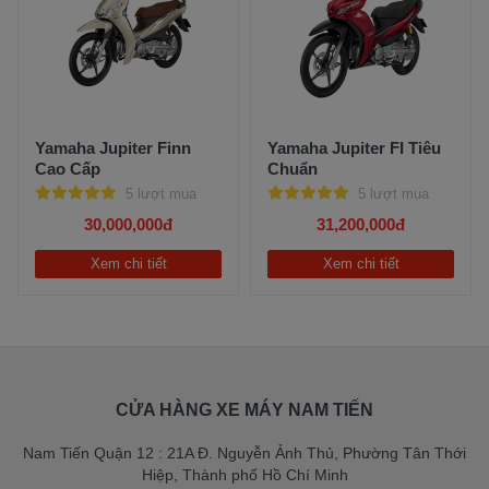
Yamaha Jupiter Finn
Yamaha Jupiter FI Tiêu
Cao Cấp
Chuẩn
5 lượt mua
5 lượt mua
30,000,000đ
31,200,000đ
Xem chi tiết
Xem chi tiết
CỬA HÀNG XE MÁY NAM TIẾN
Nam Tiến Quận 12 : 21A Đ. Nguyễn Ảnh Thủ, Phường Tân Thới
Hiệp, Thành phố Hồ Chí Minh