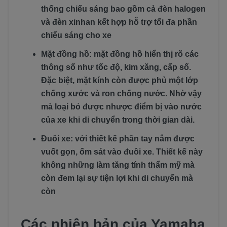
thống chiếu sáng bao gồm cả đèn halogen
và đèn xinhan kết hợp hỗ trợ tối đa phần
chiếu sáng cho xe
Mặt đồng hồ: mặt đồng hồ hiển thị rõ các
thông số như tốc độ, kim xăng, cấp số.
Đặc biệt, mặt kính còn được phủ một lớp
chống xước và ron chống nước. Nhờ vậy
mà loại bỏ được nhược điểm bị vào nước
của xe khi di chuyển trong thời gian dài.
Đuôi xe: với thiết kế phần tay nắm được
vuốt gọn, ốm sát vào đuôi xe. Thiết kế này
không những làm tăng tính thẩm mỹ mà
còn đem lại sự tiện lợi khi di chuyển mà
còn
Các phiên bản của Yamaha