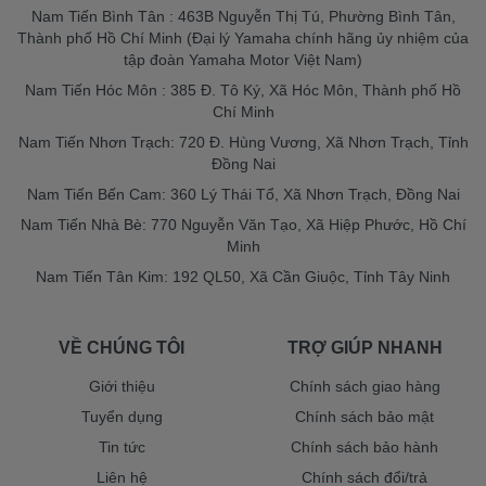
Nam Tiến Bình Tân : 463B Nguyễn Thị Tú, Phường Bình Tân,
Thành phố Hồ Chí Minh (Đại lý Yamaha chính hãng ủy nhiệm của
tập đoàn Yamaha Motor Việt Nam)
Nam Tiến Hóc Môn : 385 Đ. Tô Ký, Xã Hóc Môn, Thành phố Hồ
Chí Minh
Nam Tiến Nhơn Trạch: 720 Đ. Hùng Vương, Xã Nhơn Trạch, Tỉnh
Đồng Nai
Nam Tiến Bến Cam: 360 Lý Thái Tổ, Xã Nhơn Trạch, Đồng Nai
Nam Tiến Nhà Bè: 770 Nguyễn Văn Tạo, Xã Hiệp Phước, Hồ Chí
Minh
Nam Tiến Tân Kim: 192 QL50, Xã Cần Giuộc, Tỉnh Tây Ninh
VỀ CHÚNG TÔI
TRỢ GIÚP NHANH
Giới thiệu
Chính sách giao hàng
Tuyển dụng
Chính sách bảo mật
Tin tức
Chính sách bảo hành
Liên hệ
Chính sách đổi/trả