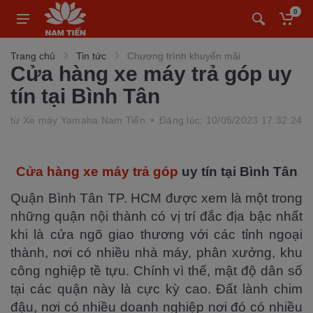
0
Trang chủ
Tin tức
Chương trình khuyến mãi
Cửa hàng xe máy trả góp uy
tín tại Bình Tân
từ
Xe máy Yamaha Nam Tiến
Đăng lúc: 10/05/2023 17:32:24
Cửa hàng xe máy trả góp
uy tín tại Bình Tân
Quận Bình Tân TP. HCM được xem là một trong
những quận nội thành có vị trí đắc địa bậc nhất
khi là cửa ngõ giao thương với các tỉnh ngoại
thành, nơi có nhiều nhà máy, phân xưởng, khu
công nghiệp tề tựu. Chính vì thế, mật độ dân số
tại các quận này là cực kỳ cao. Đất lành chim
đậu, nơi có nhiều doanh nghiệp nơi đó có nhiều