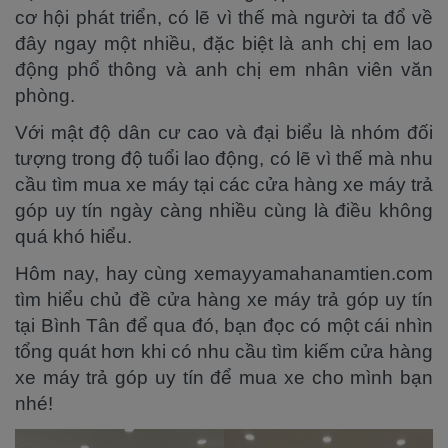
cơ hội phát triển, có lẽ vì thế mà người ta đổ về
đây ngay một nhiều, đặc biệt là anh chị em lao
động phổ thông và anh chị em nhân viên văn
phòng.
Với mật độ dân cư cao và đại biểu là nhóm đối
tượng trong độ tuổi lao động, có lẽ vì thế mà nhu
cầu tìm mua xe máy tại các cửa hàng xe máy trả
góp uy tín ngày càng nhiều cùng là điều không
quá khó hiểu.
Hôm nay, hay cùng xemayyamahanamtien.com
tìm hiểu chủ đề cửa hàng xe máy trả góp uy tín
tại Bình Tân để qua đó, bạn đọc có một cái nhìn
tổng quát hơn khi có nhu cầu tìm kiếm cửa hàng
xe máy trả góp uy tín để mua xe cho mình bạn
nhé!