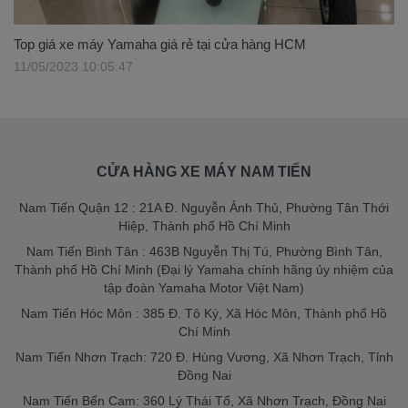
Top giá xe máy Yamaha giá rẻ tại cửa hàng HCM
11/05/2023 10:05:47
CỬA HÀNG XE MÁY NAM TIẾN
Nam Tiến Quận 12 : 21A Đ. Nguyễn Ảnh Thủ, Phường Tân Thới
Hiệp, Thành phố Hồ Chí Minh
Nam Tiến Bình Tân : 463B Nguyễn Thị Tú, Phường Bình Tân,
Thành phố Hồ Chí Minh (Đại lý Yamaha chính hãng ủy nhiệm của
tập đoàn Yamaha Motor Việt Nam)
Nam Tiến Hóc Môn : 385 Đ. Tô Ký, Xã Hóc Môn, Thành phố Hồ
Chí Minh
Nam Tiến Nhơn Trạch: 720 Đ. Hùng Vương, Xã Nhơn Trạch, Tỉnh
Đồng Nai
Nam Tiến Bến Cam: 360 Lý Thái Tổ, Xã Nhơn Trạch, Đồng Nai