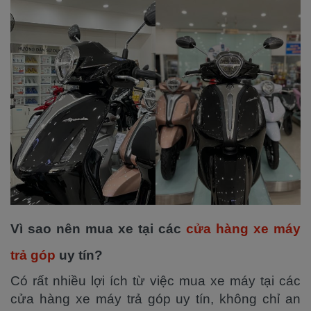
Vì sao nên mua xe tại các
cửa hàng xe máy
trả góp
uy tín?
Có rất nhiều lợi ích từ việc mua xe máy tại các
cửa hàng xe máy trả góp uy tín, không chỉ an