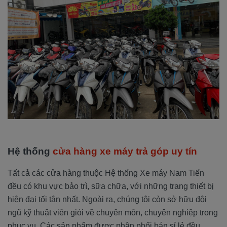
Hệ thống
cửa hàng xe máy trả góp uy tín
Tất cả các cửa hàng thuộc Hệ thống Xe máy Nam Tiến
đều có khu vực bảo trì, sữa chữa, với những trang thiết bị
hiện đại tối tân nhất. Ngoài ra, chúng tôi còn sở hữu đội
ngũ kỹ thuật viên giỏi về chuyên môn, chuyên nghiệp trong
phục vụ. Các sản phẩm được phân phối bán sỉ lẻ đều