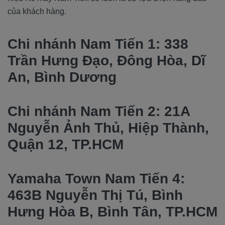
của khách hàng.
Chi nhánh Nam Tiến 1: 338
Trần Hưng Đạo, Đông Hòa, Dĩ
An, Bình Dương
Chi nhánh Nam Tiến 2: 21A
Nguyễn Ảnh Thủ, Hiệp Thành,
Quận 12, TP.HCM
Yamaha Town Nam Tiến 4:
463B Nguyễn Thị Tú, Bình
Hưng Hòa B, Bình Tân, TP.HCM