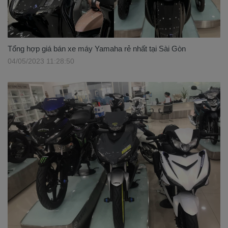
Tổng hợp giá bán xe máy Yamaha rẻ nhất tại Sài Gòn
04/05/2023 11:28:50