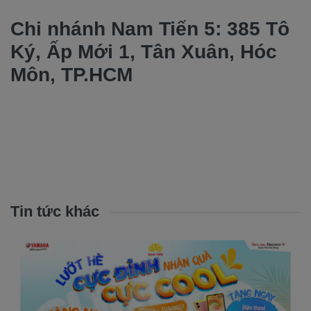
Chi nhánh Nam Tiến 5: 385 Tô
Ký, Ấp Mới 1, Tân Xuân, Hóc
Môn, TP.HCM
Tin tức khác