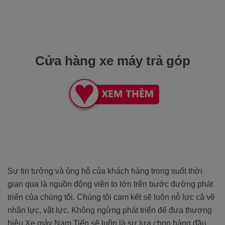
Cửa hàng xe máy trả góp
Sự tin tưởng và ủng hộ của khách hàng trong suốt thời
gian qua là nguồn động viên to lớn trên bước đường phát
triển của chúng tôi. Chúng tôi cam kết sẽ luôn nỗ lực cả về
nhân lực, vật lực. Không ngừng phát triển để đưa thương
hiệu Xe máy Nam Tiến sẽ luôn là sự lựa chọn hàng đầu