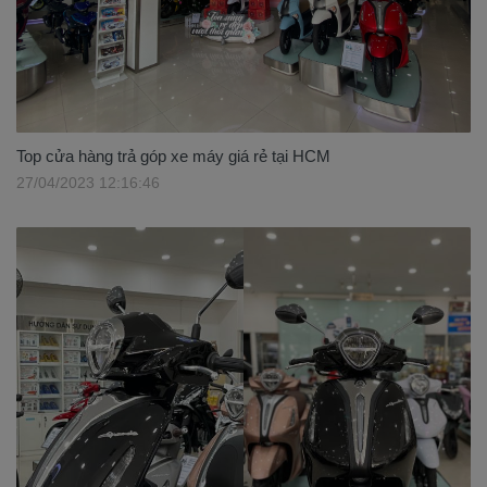
Top cửa hàng trả góp xe máy giá rẻ tại HCM
27/04/2023 12:16:46