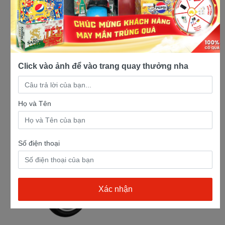
Click vào ảnh để vào trang quay thưởng nha
Họ và Tên
Số điện thoại