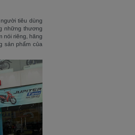
người tiêu dùng
ong những thương
 nói riêng, hãng
ng sản phẩm của