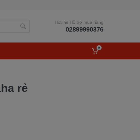
Hotline Hỗ trợ mua hàng
02899990376
0
ha rẻ