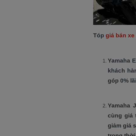
Tóp
giá bán xe
Yamaha Ex
khách hàn
góp 0% lã
Yamaha Ja
cùng giá 
giảm giá 
trong thời