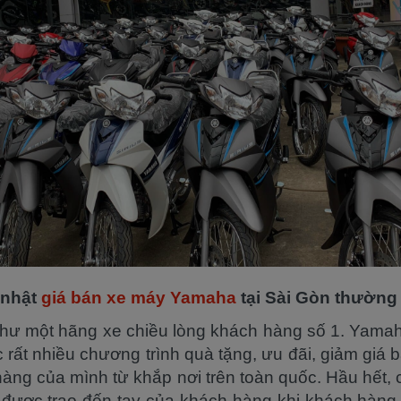
 nhật
giá bán xe máy Yamaha
tại Sài Gòn thường
như một hãng xe chiều lòng khách hàng số 1. Yama
ức rất nhiều chương trình quà tặng, ưu đãi, giảm giá b
àng của mình từ khắp nơi trên toàn quốc. Hầu hết, 
 được trao đến tay của khách hàng khi khách hàn