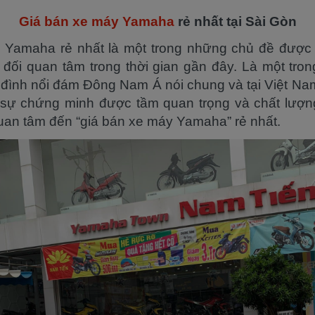
Giá bán xe máy Yamaha
rẻ nhất tại Sài Gòn
 Yamaha rẻ nhất là một trong những chủ đề được 
đối quan tâm trong thời gian gần đây. Là một tr
 đình nổi đám Đông Nam Á nói chung và tại Việt Nam
 sự chứng minh được tầm quan trọng và chất lượ
quan tâm đến “giá bán xe máy Yamaha” rẻ nhất.