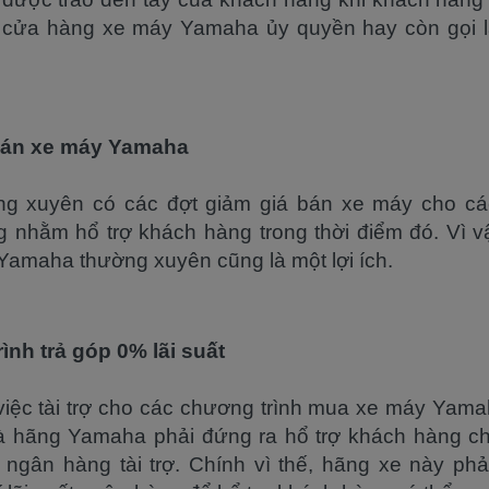
 cửa hàng xe máy Yamaha ủy quyền hay còn gọi 
bán xe máy Yamaha
g xuyên có các đợt giảm giá bán xe máy cho c
nhằm hổ trợ khách hàng trong thời điểm đó. Vì v
Yamaha thường xuyên cũng là một lợi ích.
ình trả góp 0% lãi suất
iệc tài trợ cho các chương trình mua xe máy Yama
à hãng Yamaha phải đứng ra hổ trợ khách hàng ch
 ngân hàng tài trợ. Chính vì thế, hãng xe này phả