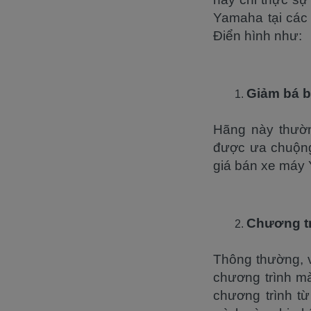
Yamaha tại các
Điển hình như:
Giảm bá 
Hãng này thườn
được ưa chuộng 
giá bán xe máy 
Chương tr
Thông thường, v
chương trình m
chương trình từ