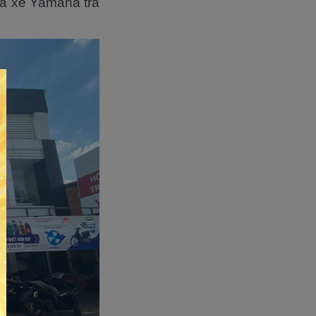
ua xe Yamaha trả