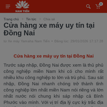
0
Trang chủ
Tin tức
Chia sẻ
Cửa hàng xe máy uy tín tại
Đồng Nai
từ
Xe máy Yamaha Nam Tiến
Đăng lúc: 29/01/2026 17:17:28
Cửa hàng xe máy uy tín tại Đồng Nai
Trước sáp nhập, Đồng Nai được xem là thủ phủ
công nghiệp miền Nam khi có cho mình rất
nhiều khu công nghiệp to lớn và trù phú. Sau sát
nhập, Đồng Nai nhanh chóng trở thành tỉnh
công nghiệp lớn nhất miền Nam nói riêng và lớn
nhất nước nói chung khi sáp nhập cả Bình
Phước vào mình. Với vị trí địa lý cực kỳ trắc địa