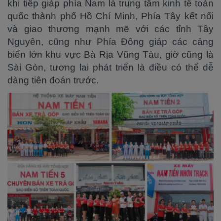
khi tiếp giáp phía Nam là trung tâm kinh tế toàn
quốc thành phố Hồ Chí Minh, Phía Tây kết nối
và giao thương mạnh mẽ với các tỉnh Tây
Nguyên, cũng như Phía Đông giáp các cảng
biển lớn khu vực Bà Rịa Vũng Tàu, giờ cũng là
Sài Gòn, tương lai phát triển là điều có thể dễ
dàng tiên đoán trước.