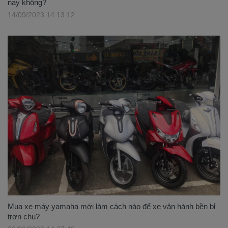
nay không?
14/09/2023 14:13:12
Mua xe máy yamaha mới làm cách nào để xe vận hành bền bỉ
trơn chu?