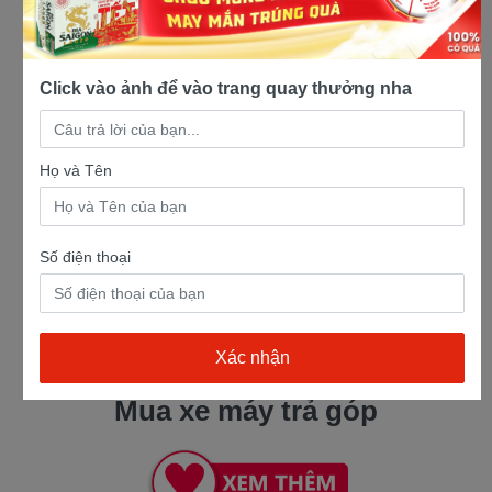
Click vào ảnh để vào trang quay thưởng nha
Họ và Tên
Số điện thoại
Mua xe máy trả góp