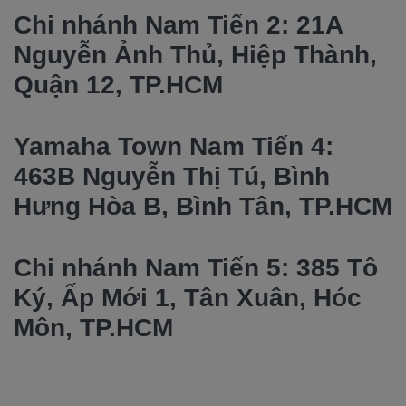
Chi nhánh Nam Tiến 2: 21A
Nguyễn Ảnh Thủ, Hiệp Thành,
Quận 12, TP.HCM
Yamaha Town Nam Tiến 4:
463B Nguyễn Thị Tú, Bình
Hưng Hòa B, Bình Tân, TP.HCM
Chi nhánh Nam Tiến 5: 385 Tô
Ký, Ấp Mới 1, Tân Xuân, Hóc
Môn, TP.HCM