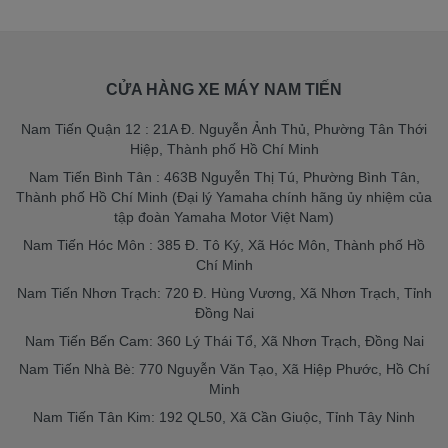
CỬA HÀNG XE MÁY NAM TIẾN
Nam Tiến Quận 12 : 21A Đ. Nguyễn Ảnh Thủ, Phường Tân Thới
Hiệp, Thành phố Hồ Chí Minh
Nam Tiến Bình Tân : 463B Nguyễn Thị Tú, Phường Bình Tân,
Thành phố Hồ Chí Minh (Đại lý Yamaha chính hãng ủy nhiệm của
tập đoàn Yamaha Motor Việt Nam)
Nam Tiến Hóc Môn : 385 Đ. Tô Ký, Xã Hóc Môn, Thành phố Hồ
Chí Minh
Nam Tiến Nhơn Trạch: 720 Đ. Hùng Vương, Xã Nhơn Trạch, Tỉnh
Đồng Nai
Nam Tiến Bến Cam: 360 Lý Thái Tổ, Xã Nhơn Trạch, Đồng Nai
Nam Tiến Nhà Bè: 770 Nguyễn Văn Tạo, Xã Hiệp Phước, Hồ Chí
Minh
Nam Tiến Tân Kim: 192 QL50, Xã Cần Giuộc, Tỉnh Tây Ninh