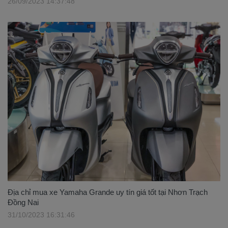
26/09/2023 14:37:48
Địa chỉ mua xe Yamaha Grande uy tín giá tốt tại Nhơn Trạch
Đồng Nai
31/10/2023 16:31:46