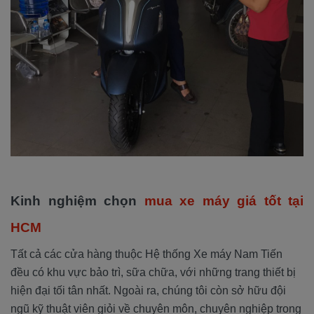
Kinh nghiệm chọn
mua xe máy giá tốt tại
HCM
Tất cả các cửa hàng thuộc Hệ thống Xe máy Nam Tiến
đều có khu vực bảo trì, sữa chữa, với những trang thiết bị
hiện đại tối tân nhất. Ngoài ra, chúng tôi còn sở hữu đội
ngũ kỹ thuật viên giỏi về chuyên môn, chuyên nghiệp trong