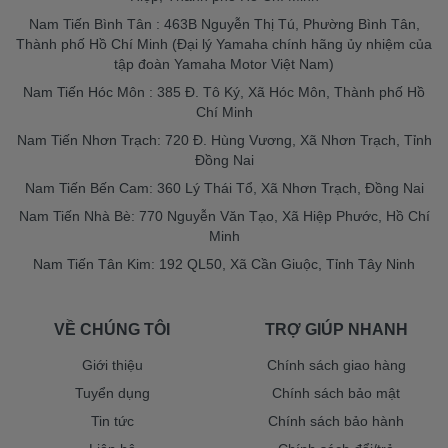
Nam Tiến Bình Tân : 463B Nguyễn Thị Tú, Phường Bình Tân,
Thành phố Hồ Chí Minh (Đại lý Yamaha chính hãng ủy nhiệm của
tập đoàn Yamaha Motor Việt Nam)
Nam Tiến Hóc Môn : 385 Đ. Tô Ký, Xã Hóc Môn, Thành phố Hồ
Chí Minh
Nam Tiến Nhơn Trạch: 720 Đ. Hùng Vương, Xã Nhơn Trạch, Tỉnh
Đồng Nai
Nam Tiến Bến Cam: 360 Lý Thái Tổ, Xã Nhơn Trạch, Đồng Nai
Nam Tiến Nhà Bè: 770 Nguyễn Văn Tạo, Xã Hiệp Phước, Hồ Chí
Minh
Nam Tiến Tân Kim: 192 QL50, Xã Cần Giuộc, Tỉnh Tây Ninh
VỀ CHÚNG TÔI
TRỢ GIÚP NHANH
Giới thiệu
Chính sách giao hàng
Tuyển dụng
Chính sách bảo mật
Tin tức
Chính sách bảo hành