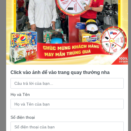
Cửa hàng xe máy uy tín
Click vào ảnh để vào trang quay thưởng nha
Họ và Tên
Số điện thoại