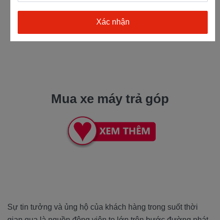
Mua xe máy trả góp
Sự tin tưởng và ủng hộ của khách hàng trong suốt thời
gian qua là nguồn động viên to lớn trên bước đường phát