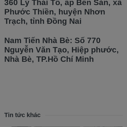
360 Lý Thái Tổ, ấp Bến Sắn, xã
Phước Thiền, huyện Nhơn
Trạch, tỉnh Đồng Nai
Nam Tiến Nhà Bè: Số 770
Nguyễn Văn Tạo, Hiệp phước,
Nhà Bè, TP.Hồ Chí Minh
Tin tức khác