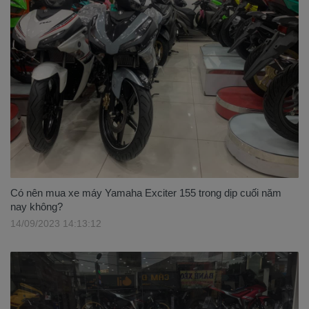
Có nên mua xe máy Yamaha Exciter 155 trong dịp cuối năm
nay không?
14/09/2023 14:13:12