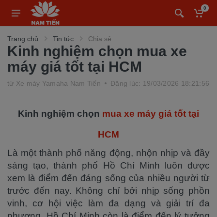
0
Trang chủ
Tin tức
Chia sẻ
Kinh nghiệm chọn mua xe
máy giá tốt tại HCM
từ
Xe máy Yamaha Nam Tiến
Đăng lúc: 19/03/2026 18:21:56
Kinh nghiệm chọn
mua xe máy giá tốt tại
HCM
Là một thành phố năng động, nhộn nhịp và đầy
sáng tạo, thành phố Hồ Chí Minh luôn được
xem là điểm đến đáng sống của nhiều người từ
trước đến nay. Không chỉ bởi nhịp sống phồn
vinh, cơ hội việc làm đa dạng và giải trí đa
phương, Hồ Chí Minh còn là điểm đến lý tưởng