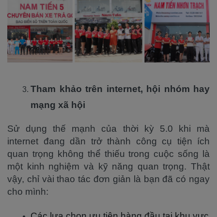
Tham khảo trên internet, hội nhóm hay
mạng xã hội
Sử dụng thế mạnh của thời kỳ 5.0 khi mà
internet đang dần trở thành công cụ tiện ích
quan trọng không thể thiếu trong cuộc sống là
một kinh nghiệm và kỹ năng quan trọng. Thật
vậy, chỉ vài thao tác đơn giản là bạn đã có ngay
cho mình:
Các lựa chọn ưu tiên hàng đầu tại khu vực