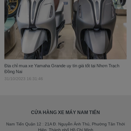
Địa chỉ mua xe Yamaha Grande uy tín giá tốt tại Nhơn Trạch
Đồng Nai
31/10/2023 16:31:46
CỬA HÀNG XE MÁY NAM TIẾN
Nam Tiến Quận 12 : 21A Đ. Nguyễn Ảnh Thủ, Phường Tân Thới
Hiệp, Thành phố Hồ Chí Minh