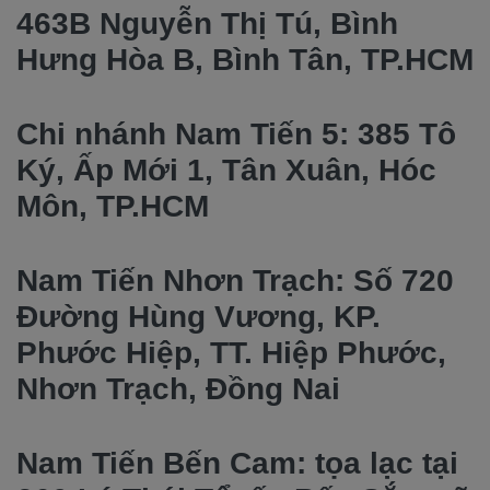
463B Nguyễn Thị Tú, Bình
Hưng Hòa B, Bình Tân, TP.HCM
Chi nhánh Nam Tiến 5: 385 Tô
Ký, Ấp Mới 1, Tân Xuân, Hóc
Môn, TP.HCM
Nam Tiến Nhơn Trạch: Số 720
Đường Hùng Vương, KP.
Phước Hiệp, TT. Hiệp Phước,
Nhơn Trạch, Đồng Nai
Nam Tiến Bến Cam: tọa lạc tại