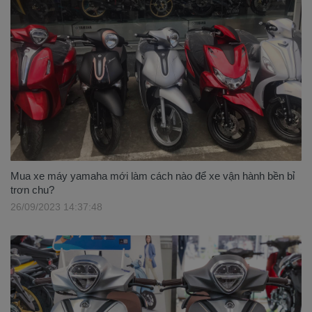
Mua xe máy yamaha mới làm cách nào để xe vận hành bền bỉ
trơn chu?
26/09/2023 14:37:48