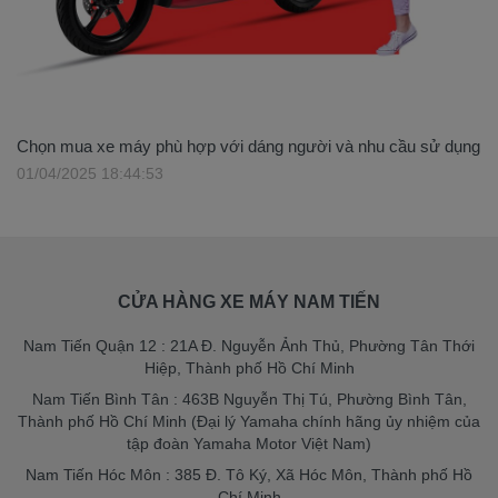
Chọn mua xe máy phù hợp với dáng người và nhu cầu sử dụng
01/04/2025 18:44:53
CỬA HÀNG XE MÁY NAM TIẾN
Nam Tiến Quận 12 : 21A Đ. Nguyễn Ảnh Thủ, Phường Tân Thới
Hiệp, Thành phố Hồ Chí Minh
Nam Tiến Bình Tân : 463B Nguyễn Thị Tú, Phường Bình Tân,
Thành phố Hồ Chí Minh (Đại lý Yamaha chính hãng ủy nhiệm của
tập đoàn Yamaha Motor Việt Nam)
Nam Tiến Hóc Môn : 385 Đ. Tô Ký, Xã Hóc Môn, Thành phố Hồ
Chí Minh