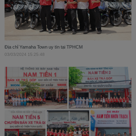
Địa chỉ Yamaha Town uy tín tại TPHCM
03/03/2024 15:25:48