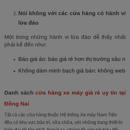
Nói không với các cửa hàng có hành vi
lừa đảo
Một trong những hành vi lừa đảo dễ thấy nhất
phải kể đến như:
Báo giá ảo: báo giá rẻ hơn thị trường sâu nh
Không dám minh bạch giá bán: không website
Danh sách
cửa hàng xe máy giá rẻ uy tín tại
Đồng Nai
Tất cả các cửa hàng thuộc Hệ thống Xe máy Nam Tiến
đều có khu vực bảo trì, sữa chữa, với những trang thiết bị
hiện đại tối tân nhất. Ngoài ra, chúng tôi còn sở hữu đội