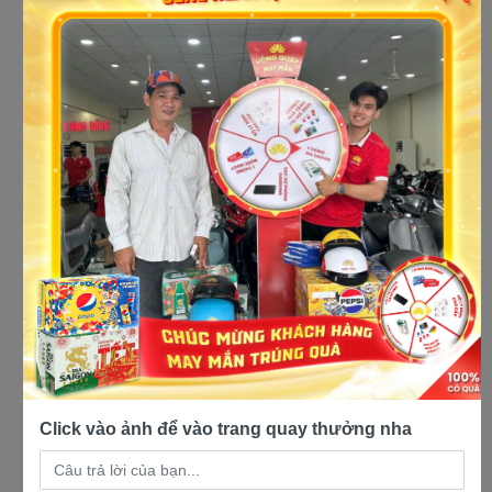
cửa hàng xe máy giá rẻ uy tín tại
Đồng Nai
Click vào ảnh để vào trang quay thưởng nha