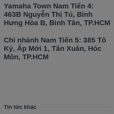
Yamaha Town Nam Tiến 4:
463B Nguyễn Thị Tú, Bình
Hưng Hòa B, Bình Tân, TP.HCM
Chi nhánh Nam Tiến 5: 385 Tô
Ký, Ấp Mới 1, Tân Xuân, Hóc
Môn, TP.HCM
Tin tức khác