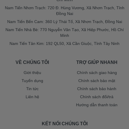
Nam Tiến Nhơn Trạch: 720 Đ. Hùng Vương, Xã Nhơn Trạch, Tỉnh
Đồng Nai
Nam Tiến Bến Cam: 360 Lý Thái Tổ, Xã Nhơn Trạch, Đồng Nai
Nam Tiến Nhà Bè: 770 Nguyễn Văn Tạo, Xã Hiệp Phước, Hồ Chí
Minh
Nam Tiến Tân Kim: 192 QL50, Xã Cần Giuộc, Tỉnh Tây Ninh
VỀ CHÚNG TÔI
TRỢ GIÚP NHANH
Giới thiệu
Chính sách giao hàng
Tuyển dụng
Chính sách bảo mật
Tin tức
Chính sách bảo hành
Liên hệ
Chính sách đổi/trả
Hướng dẫn thanh toán
KẾT NỐI CHÚNG TÔI