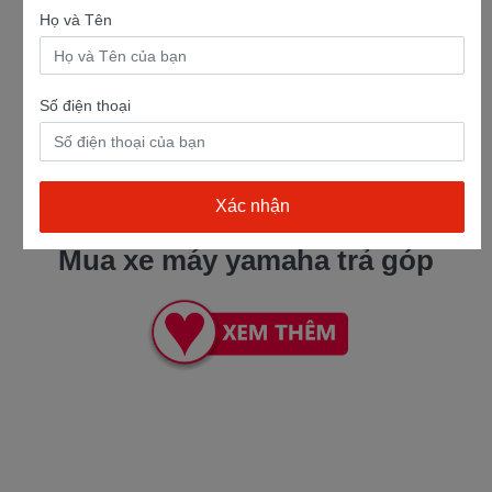
Họ và Tên
Số điện thoại
Mua xe máy yamaha trả góp