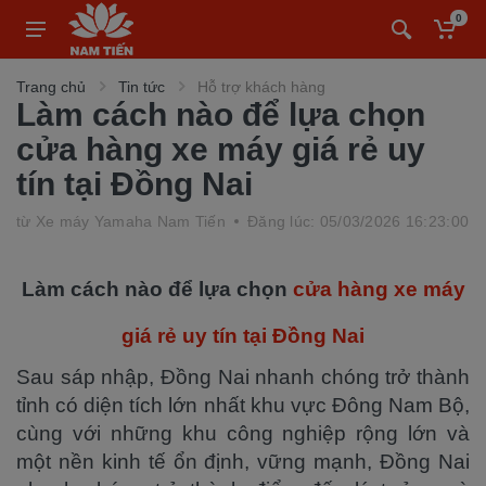
0
Trang chủ
Tin tức
Hỗ trợ khách hàng
Làm cách nào để lựa chọn
cửa hàng xe máy giá rẻ uy
tín tại Đồng Nai
từ
Xe máy Yamaha Nam Tiến
Đăng lúc: 05/03/2026 16:23:00
Làm cách nào để lựa chọn
cửa hàng xe máy
giá rẻ uy tín tại Đồng Nai
Sau sáp nhập, Đồng Nai nhanh chóng trở thành
tỉnh có diện tích lớn nhất khu vực Đông Nam Bộ,
cùng với những khu công nghiệp rộng lớn và
một nền kinh tế ổn định, vững mạnh, Đồng Nai