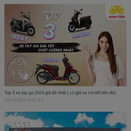
Top 3 xe tay ga 2024 giá tốt nhất ( có giá xe chi tiết bên đó)
03/12/2023 14:21:51