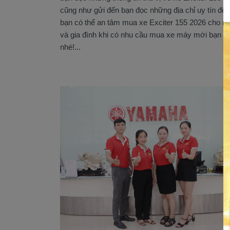
cũng như gửi đến bạn đọc những địa chỉ uy tín để
bạn có thể an tâm mua xe Exciter 155 2026 cho m
và gia đình khi có nhu cầu mua xe máy mới bạn
nhé!...