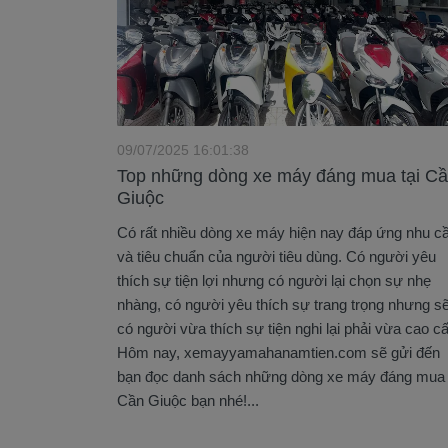
09/07/2025 16:01:38
Top những dòng xe máy đáng mua tại C
Giuộc
Có rất nhiều dòng xe máy hiện nay đáp ứng nhu c
và tiêu chuẩn của người tiêu dùng. Có người yêu
thích sự tiện lợi nhưng có người lại chọn sự nhẹ
nhàng, có người yêu thích sự trang trọng nhưng s
có người vừa thích sự tiện nghi lại phải vừa cao c
Hôm nay, xemayyamahanamtien.com sẽ gửi đến
bạn đọc danh sách những dòng xe máy đáng mua 
Cần Giuộc bạn nhé!...