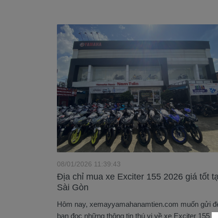
08/01/2026 11:39:43
Địa chỉ mua xe Exciter 155 2026 giá tốt tạ
Sài Gòn
Hôm nay, xemayyamahanamtien.com muốn gửi đ
bạn đọc những thông tin thú vị về xe Exciter 155 2