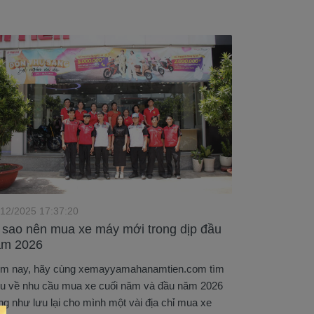
/12/2025 17:37:20
 sao nên mua xe máy mới trong dịp đầu
ăm 2026
m nay, hãy cùng xemayyamahanamtien.com tìm
ểu về nhu cầu mua xe cuối năm và đầu năm 2026
ng như lưu lại cho mình một vài địa chỉ mua xe