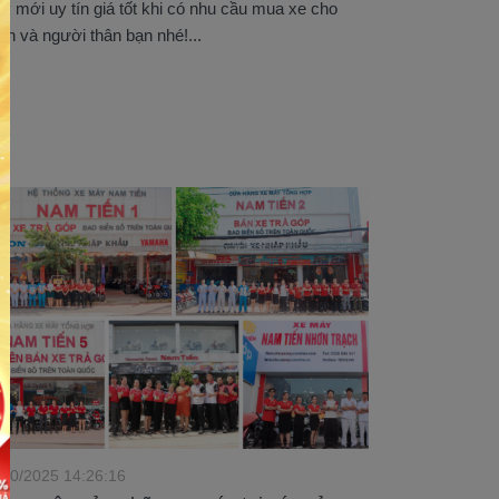
y mới uy tín giá tốt khi có nhu cầu mua xe cho
nh và người thân bạn nhé!...
/10/2025 14:26:16