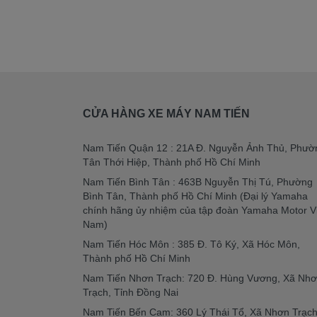
CỬA HÀNG XE MÁY NAM TIẾN
Nam Tiến Quận 12 : 21A Đ. Nguyễn Ảnh Thủ, Phườ
Tân Thới Hiệp, Thành phố Hồ Chí Minh
Nam Tiến Bình Tân : 463B Nguyễn Thị Tú, Phường
Bình Tân, Thành phố Hồ Chí Minh (Đại lý Yamaha
chính hãng ủy nhiệm của tập đoàn Yamaha Motor V
Nam)
Nam Tiến Hóc Môn : 385 Đ. Tô Ký, Xã Hóc Môn,
Thành phố Hồ Chí Minh
Nam Tiến Nhơn Trạch: 720 Đ. Hùng Vương, Xã Nh
Trạch, Tỉnh Đồng Nai
Nam Tiến Bến Cam: 360 Lý Thái Tổ, Xã Nhơn Trạch