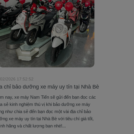
/02/2026 17:52:52
a chỉ bảo dưỡng xe máy uy tín tại Nhà Bè
m nay, xe máy Nam Tiến sẽ gửi đến bạn đọc các
ia sẻ kinh nghiệm thú vị khi bảo dưỡng xe máy
ng như chia sẻ đến bạn đọc một vài địa chỉ bảo
ỡng xe máy uy tín tại Nhà Bè với tiêu chí giá tốt,
ính hãng và chất lượng bạn nhé!...