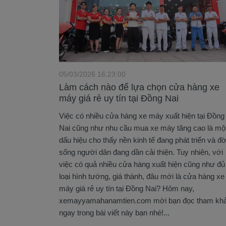
05/03/2026 16:23:00
Làm cách nào để lựa chọn cửa hàng xe
máy giá rẻ uy tín tại Đồng Nai
Việc có nhiều cửa hàng xe máy xuất hiện tại Đồng
Nai cũng như nhu cầu mua xe máy tăng cao là mộ
dấu hiệu cho thấy nền kinh tế đang phát triển và đờ
sống người dân đang dần cải thiện. Tuy nhiên, với
việc có quả nhiều cửa hàng xuất hiện cũng như đủ
loại hình tướng, giá thành, đâu mới là cửa hàng xe
máy giá rẻ uy tín tại Đồng Nai? Hôm nay,
xemayyamahanamtien.com mời bạn đọc tham kh
ngay trong bài viết này bạn nhé!...