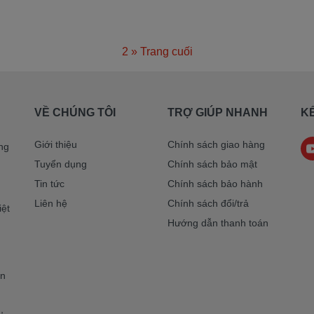
1
2
»
Trang cuối
VỀ CHÚNG TÔI
TRỢ GIÚP NHANH
KẾ
Giới thiệu
Chính sách giao hàng
ng
Tuyển dụng
Chính sách bảo mật
Tin tức
Chính sách bảo hành
Liên hệ
Chính sách đổi/trả
iệt
Hướng dẫn thanh toán
ơn
,