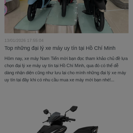
13/01/2026 17:55:04
Top những đại lý xe máy uy tín tại Hồ Chí Minh
Hôm nay, xe máy Nam Tiến mời bạn đọc tham khảo chủ đề lựa
chọn đại lý xe máy uy tín tại Hồ Chí Minh, qua đó có thể dễ
dàng nhận diện cũng như lưu lại cho mình những đại lý xe máy
uy tín tại đây khi có nhu cầu mua xe máy mới bạn nhé!...