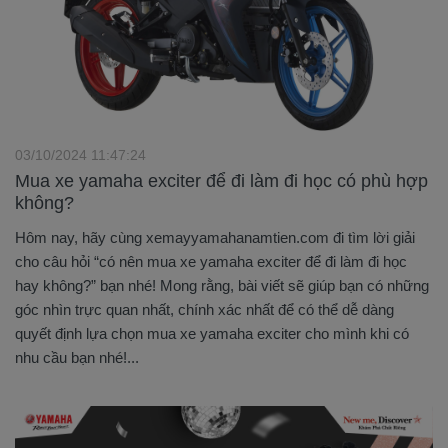
03/10/2024 11:47:24
Mua xe yamaha exciter để đi làm đi học có phù hợp
không?
Hôm nay, hãy cùng xemayyamahanamtien.com đi tìm lời giải
cho câu hỏi “có nên mua xe yamaha exciter để đi làm đi học
hay không?” bạn nhé! Mong rằng, bài viết sẽ giúp bạn có những
góc nhìn trực quan nhất, chính xác nhất để có thể dễ dàng
quyết định lựa chọn mua xe yamaha exciter cho mình khi có
nhu cầu bạn nhé!...