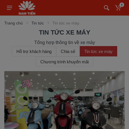
0
Trang chủ
Tin tức
Tin tức xe máy
TIN TỨC XE MÁY
Tổng hợp thông tin về xe máy
Hỗ trợ khách hàng
Chia sẻ
Tin tức xe máy
Chương trình khuyến mãi