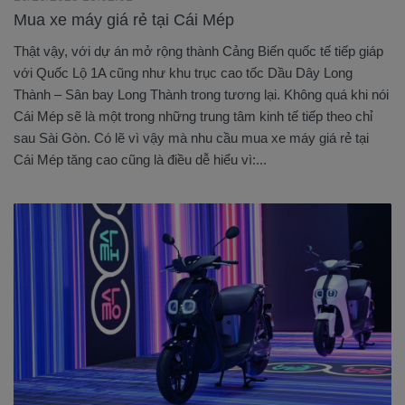
Mua xe máy giá rẻ tại Cái Mép
Thật vậy, với dự án mở rộng thành Cảng Biến quốc tế tiếp giáp
với Quốc Lộ 1A cũng như khu trục cao tốc Dầu Dây Long
Thành – Sân bay Long Thành trong tương lại. Không quá khi nói
Cái Mép sẽ là một trong những trung tâm kinh tế tiếp theo chỉ
sau Sài Gòn. Có lẽ vì vậy mà nhu cầu mua xe máy giá rẻ tại
Cái Mép tăng cao cũng là điều dễ hiểu vì:...