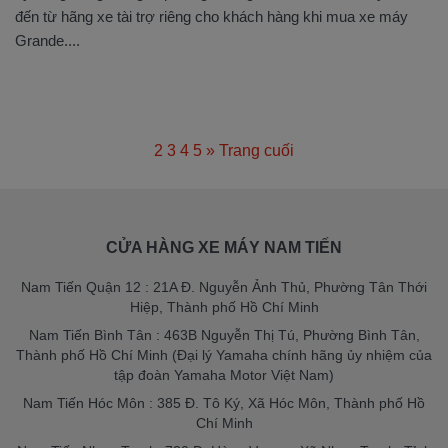
đến từ hãng xe tài trợ riêng cho khách hàng khi mua xe máy
Grande....
1
2
3
4
5
»
Trang cuối
CỬA HÀNG XE MÁY NAM TIẾN
Nam Tiến Quận 12 : 21A Đ. Nguyễn Ảnh Thủ, Phường Tân Thới
Hiệp, Thành phố Hồ Chí Minh
Nam Tiến Bình Tân : 463B Nguyễn Thị Tú, Phường Bình Tân,
Thành phố Hồ Chí Minh (Đại lý Yamaha chính hãng ủy nhiệm của
tập đoàn Yamaha Motor Việt Nam)
Nam Tiến Hóc Môn : 385 Đ. Tô Ký, Xã Hóc Môn, Thành phố Hồ
Chí Minh