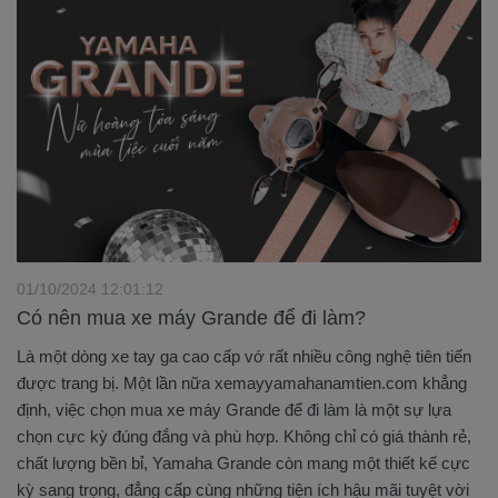
01/10/2024 12:01:12
Có nên mua xe máy Grande để đi làm?
Là một dòng xe tay ga cao cấp vớ rất nhiều công nghệ tiên tiến
được trang bị. Một lần nữa xemayyamahanamtien.com khẳng
định, việc chọn mua xe máy Grande để đi làm là một sự lựa
chọn cực kỳ đúng đắng và phù hợp. Không chỉ có giá thành rẻ,
chất lượng bền bỉ, Yamaha Grande còn mang một thiết kế cực
kỳ sang trọng, đẳng cấp cùng những tiện ích hậu mãi tuyệt vời