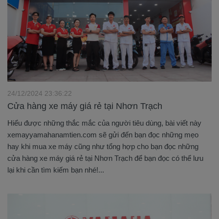
24/12/2024 23:36:22
Cửa hàng xe máy giá rẻ tại Nhơn Trạch
Hiểu được những thắc mắc của người tiêu dùng, bài viết này
xemayyamahanamtien.com sẽ gửi đến bạn đọc những mẹo
hay khi mua xe máy cũng như tổng hợp cho bạn đọc những
cửa hàng xe máy giá rẻ tại Nhơn Trạch để bạn đọc có thể lưu
lại khi cần tìm kiếm bạn nhé!...