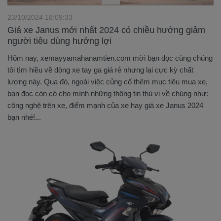
23/10/2024 18:09:33
Giá xe Janus mới nhất 2024 có chiều hướng giảm
người tiêu dùng hưởng lợi
Hôm nay, xemayyamahanamtien.com mời bạn đọc cùng chúng
tôi tìm hiều về dòng xe tay ga giá rẻ nhưng lại cực kỳ chất
lượng này. Qua đó, ngoài việc củng cố thêm mục tiêu mua xe,
bạn đọc còn có cho mình những thông tin thú vị về chúng như:
công nghệ trên xe, điểm mạnh của xe hay giá xe Janus 2024
bạn nhé!...