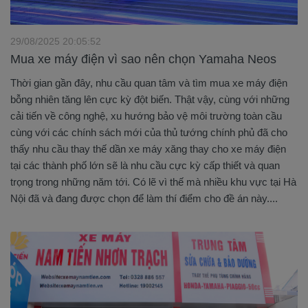
29/08/2025 20:05:52
Mua xe máy điện vì sao nên chọn Yamaha Neos
Thời gian gần đây, nhu cầu quan tâm và tìm mua xe máy điện
bỗng nhiên tăng lên cực kỳ đột biến. Thật vậy, cùng với những
cải tiến về công nghệ, xu hướng bảo vệ môi trường toàn cầu
cùng với các chính sách mới của thủ tướng chính phủ đã cho
thấy nhu cầu thay thế dần xe máy xăng thay cho xe máy điện
tại các thành phố lớn sẽ là nhu cầu cực kỳ cấp thiết và quan
trọng trong những năm tới. Có lẽ vì thế mà nhiều khu vực tại Hà
Nội đã và đang được chọn để làm thí điểm cho đề án này....