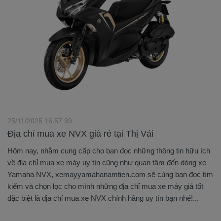
25/11/2025 16:57:39
Địa chỉ mua xe NVX giá rẻ tại Thị Vải
Hôm nay, nhằm cung cấp cho bạn đọc những thông tin hữu ích
về địa chỉ mua xe máy uy tín cũng như quan tâm đến dòng xe
Yamaha NVX, xemayyamahanamtien.com sẽ cùng bạn đọc tìm
kiếm và chọn lọc cho mình những địa chỉ mua xe máy giá tốt
đặc biệt là địa chỉ mua xe NVX chính hãng uy tín bạn nhé!...