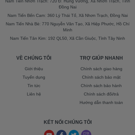
Nam Tiến Nhơn Trạch: 720 Đ. Hùng Vương, Xã Nhơn Trạch, Tỉnh
Đồng Nai
Nam Tiến Bến Cam: 360 Lý Thái Tổ, Xã Nhơn Trạch, Đồng Nai
Nam Tiến Nhà Bè: 770 Nguyễn Văn Tạo, Xã Hiệp Phước, Hồ Chí
Minh
Nam Tiến Tân Kim: 192 QL50, Xã Cần Giuộc, Tỉnh Tây Ninh
VỀ CHÚNG TÔI
TRỢ GIÚP NHANH
Giới thiệu
Chính sách giao hàng
Tuyển dụng
Chính sách bảo mật
Tin tức
Chính sách bảo hành
Liên hệ
Chính sách đổi/trả
Hướng dẫn thanh toán
KẾT NỐI CHÚNG TÔI