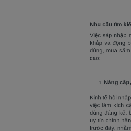
Nhu cầu tìm k
Việc sáp nhập n
khắp và động bộ
dùng, mua sắm, 
cao:
Nâng cấp
Kinh tế hội nhập
việc làm kích 
dùng đáng kể, b
uy tín chính hã
trước đây, nhằ