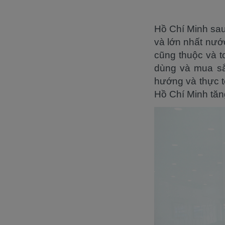
Hồ Chí Minh sau
và lớn nhất nướ
cũng thuộc và to
dùng và mua sắm
hướng và thực tế
Hồ Chí Minh tăng