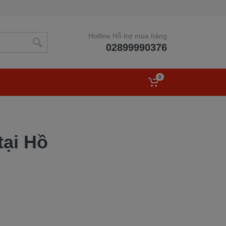
Hotline Hỗ trợ mua hàng
02899990376
0
tại Hồ