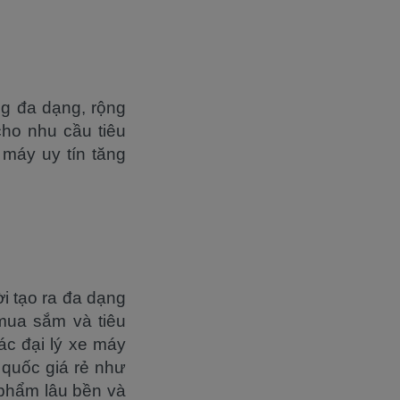
ng đa dạng, rộng
cho nhu cầu tiêu
 máy uy tín tăng
ời tạo ra đa dạng
mua sắm và tiêu
ác đại lý xe máy
 quốc giá rẻ như
phẩm lâu bền và