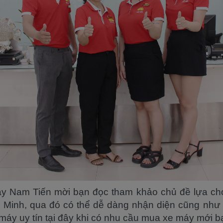
y Nam Tiến mời bạn đọc tham khảo chủ đề lựa chọ
hí Minh, qua đó có thể dễ dàng nhận diện cũng như 
 máy uy tín tại đây khi có nhu cầu mua xe máy mới b