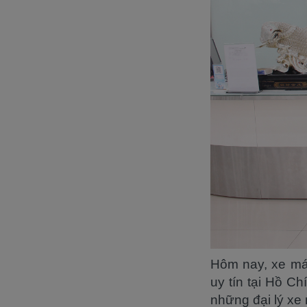
Hôm nay, xe má
uy tín tại Hồ C
những đại lý xe