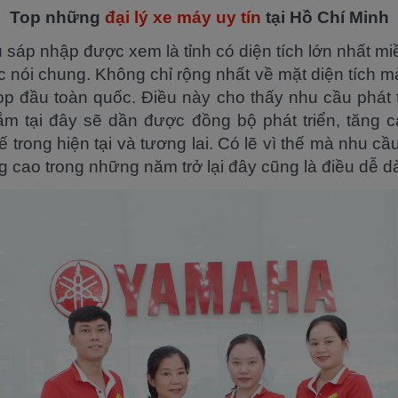
Top những
đại lý xe máy uy tín
tại Hồ Chí Minh
 sáp nhập được xem là tỉnh có diện tích lớn nhất mi
c nói chung. Không chỉ rộng nhất về mặt diện tích 
p đầu toàn quốc. Điều này cho thấy nhu cầu phát tr
 tại đây sẽ dần được đồng bộ phát triển, tăng c
 trong hiện tại và tương lai. Có lẽ vì thế mà nhu c
 cao trong những năm trở lại đây cũng là điều dễ d