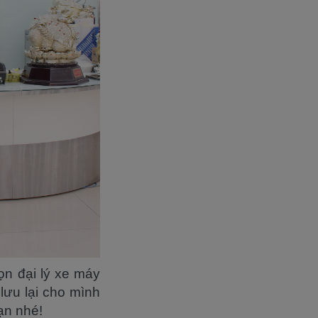
n đại lý xe máy
lưu lại cho mình
ạn nhé!