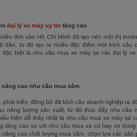
iếm
đại lý xe máy uy tín
tăng cao
hiều tỉnh vào Hồ Chí Minh đã tạo nên một thị trườ
 dần, từ đó tạo ra nhiều đặc điểm mới kích cầu 
đặc biệt là nhu cầu mua xe máy tại các đại lý xe
, nâng cao nhu cầu mua sắm
, phát triển, đồng bộ đã kích cầu doanh nghiệp ra đ
cầu năng lượng sản xuất, từ đó thúc đẩy nhu cầu 
iểu hiện dễ thấy nhất là nhu cầu mua xe máy tại c
ng tăng cao so với nhu cầu mua xe cũ hay xe trung
m nâng cao chất lượng mua sắm, chọn lựa các sản 