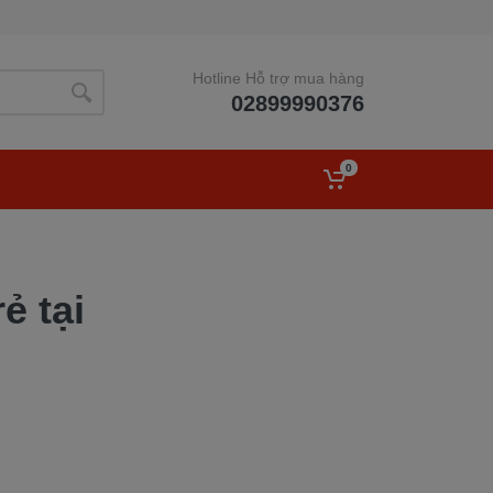
Hotline Hỗ trợ mua hàng
02899990376
0
ẻ tại