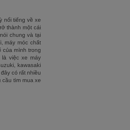
 nổi tiếng về xe
rở thành một cái
nói chung và tại
ại, máy móc chất
 của mình trong
 là việc xe máy
Suzuki, kawasaki
 đây có rất nhiều
u cầu tìm mua xe