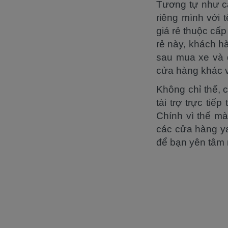
Tương tự như c
riêng mình với 
giá rẻ thuộc cấ
rẻ này, khách h
sau mua xe và đ
cửa hàng khác v
Không chỉ thế, 
tài trợ trực ti
Chính vì thế mà
các cửa hàng y
để bạn yên tâm 