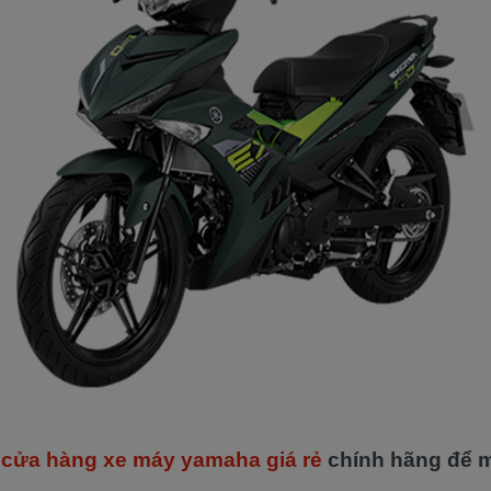
n
cửa hàng xe máy yamaha giá rẻ
chính hãng để 