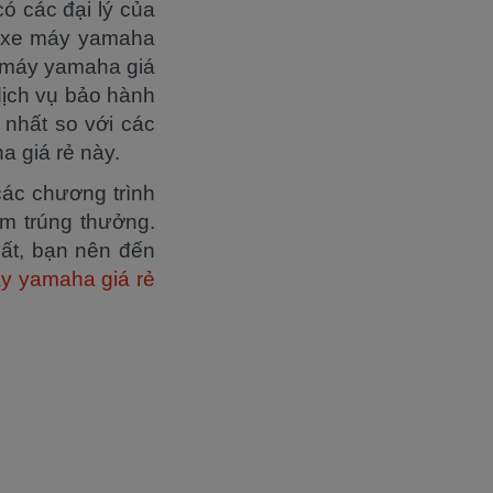
 các đại lý của
ng xe máy yamaha
e máy yamaha giá
dịch vụ bảo hành
 nhất so với các
 giá rẻ này.
các chương trình
ăm trúng thưởng.
uất, bạn nên đến
y yamaha giá rẻ