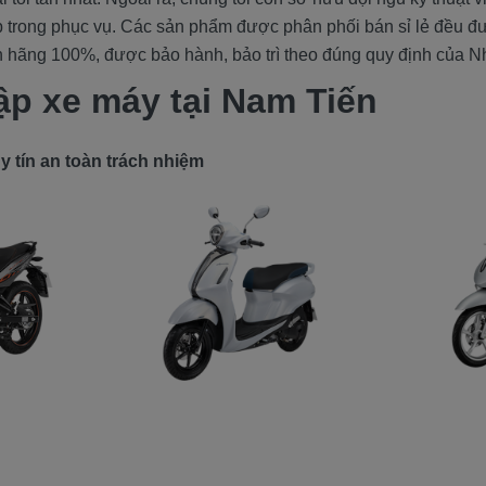
 trong phục vụ. Các sản phẩm được phân phối bán sỉ lẻ đều 
 hãng 100%, được bảo hành, bảo trì theo đúng quy định của N
ập xe máy tại Nam Tiến
 tín an toàn trách nhiệm