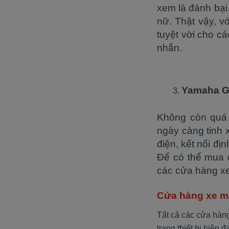
xem là đánh bại
nữ. Thật vậy, v
tuyệt vời cho c
nhắn.
Yamaha G
Không còn quá 
ngày càng tinh 
điện, kết nối đị
Để có thể mua 
các cửa hàng x
Cửa hàng xe m
Tất cả các cửa hàn
trang thiết bị hiện 