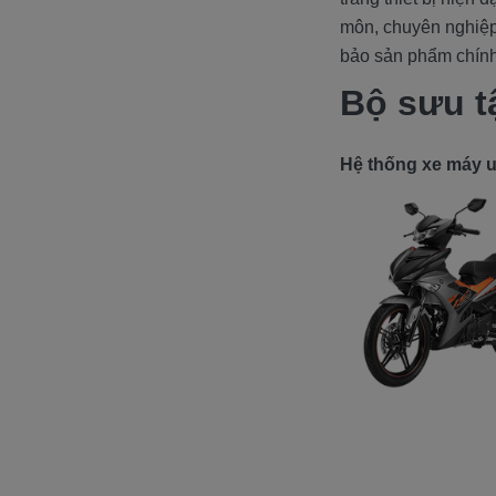
môn, chuyên nghiệp
bảo sản phẩm chính
Bộ sưu t
Hệ thống xe máy uy