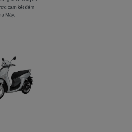
được cam kết đảm
hà Máy.