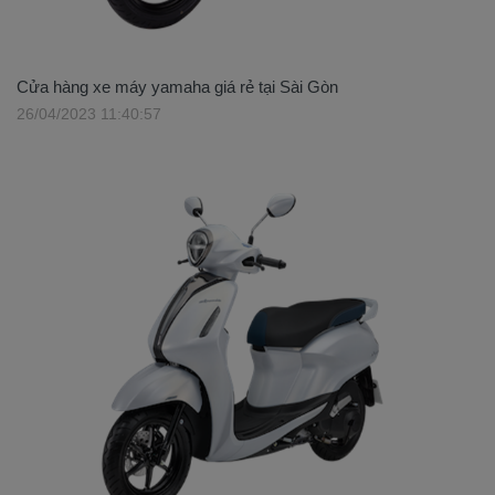
Cửa hàng xe máy yamaha giá rẻ tại Sài Gòn
26/04/2023 11:40:57