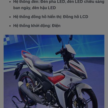
Hệ thống đèn: Đèn pha LED, đèn LED chiếu sáng
ban ngày, đèn hậu LED
Hệ thống đồng hồ hiển thị: Đồng hồ LCD
Hệ thống khởi động: Điện