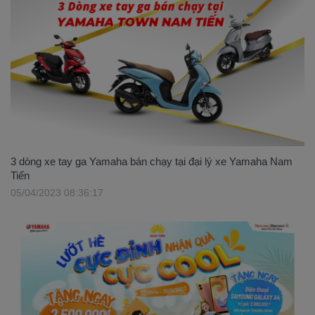
3 dòng xe tay ga Yamaha bán chạy tại đại lý xe Yamaha Nam
Tiến
05/04/2023 08:36:17