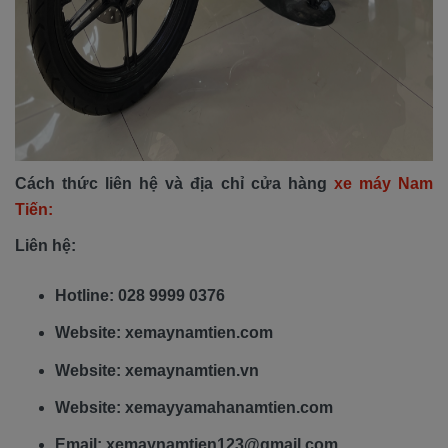
Cách thức liên hệ và địa chỉ cửa hàng
xe máy Nam
Tiến:
Liên hệ:
Hotline: 028 9999 0376
Website: xemaynamtien.com
Website: xemaynamtien.vn
Website: xemayyamahanamtien.com
Email: xemaynamtien123@gmail.com