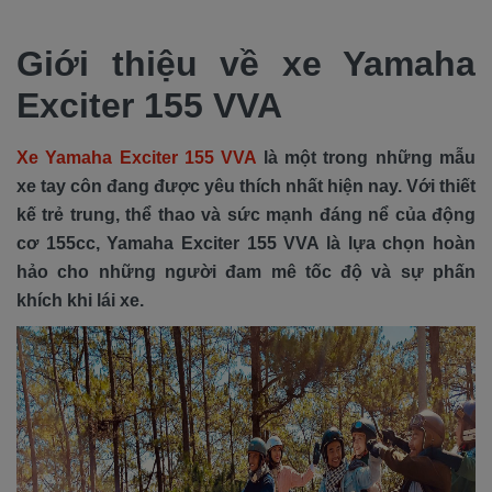
Giới thiệu về xe Yamaha
Exciter 155 VVA
Xe Yamaha Exciter 155 VVA
là một trong những mẫu
xe tay côn đang được yêu thích nhất hiện nay. Với thiết
kế trẻ trung, thể thao và sức mạnh đáng nể của động
cơ 155cc, Yamaha Exciter 155 VVA là lựa chọn hoàn
hảo cho những người đam mê tốc độ và sự phấn
khích khi lái xe.