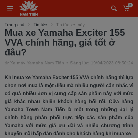
0
Trang chủ
Tin tức
Tin tức xe máy
Mua xe Yamaha Exciter 155
VVA chính hãng, giá tốt ở
đâu?
từ
Xe máy Yamaha Nam Tiến
Đăng lúc: 19/04/2023 08:50:24
Khi mua xe Yamaha Exciter 155 VVA chính hãng thì lựa
chọn nơi mua là một điều mà nhiều người cân nhắc vì
có quá nhiều đơn vị cung cấp sản phẩm này với mức
giá khác nhau khiến khách hàng bối rối. Cửa hàng
Yamaha Town Nam Tiến là một trong những đại lý
chính hãng phân phối trực tiếp các sản phẩm của
Yamaha với mức giá ưu đãi và nhiều chương trình
khuyến mãi hấp dẫn dành cho khách hàng khi mua xe.