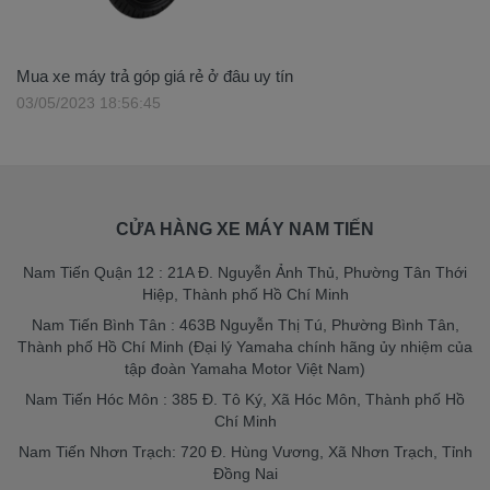
Mua xe máy trả góp giá rẻ ở đâu uy tín
03/05/2023 18:56:45
CỬA HÀNG XE MÁY NAM TIẾN
Nam Tiến Quận 12 : 21A Đ. Nguyễn Ảnh Thủ, Phường Tân Thới
Hiệp, Thành phố Hồ Chí Minh
Nam Tiến Bình Tân : 463B Nguyễn Thị Tú, Phường Bình Tân,
Thành phố Hồ Chí Minh (Đại lý Yamaha chính hãng ủy nhiệm của
tập đoàn Yamaha Motor Việt Nam)
Nam Tiến Hóc Môn : 385 Đ. Tô Ký, Xã Hóc Môn, Thành phố Hồ
Chí Minh
Nam Tiến Nhơn Trạch: 720 Đ. Hùng Vương, Xã Nhơn Trạch, Tỉnh
Đồng Nai