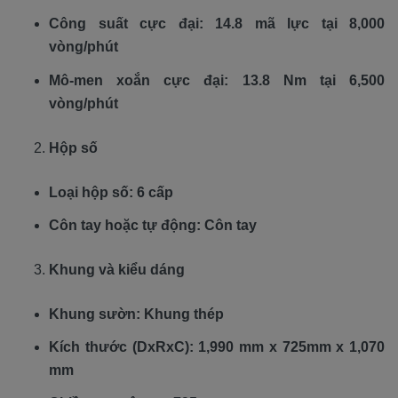
Công suất cực đại: 14.8 mã lực tại 8,000
vòng/phút
Mô-men xoắn cực đại: 13.8 Nm tại 6,500
vòng/phút
Hộp số
Loại hộp số: 6 cấp
Côn tay hoặc tự động: Côn tay
Khung và kiểu dáng
Khung sườn: Khung thép
Kích thước (DxRxC): 1,990 mm x 725mm x 1,070
mm