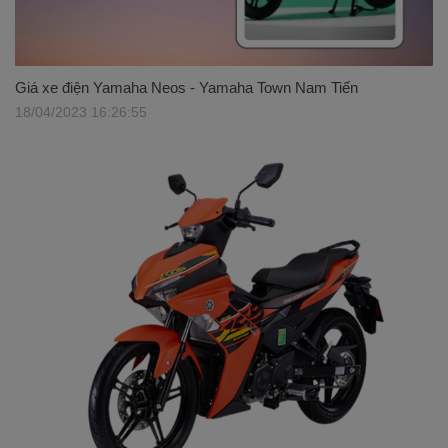
Giá xe điện Yamaha Neos - Yamaha Town Nam Tiến
18/04/2023 16:26:55