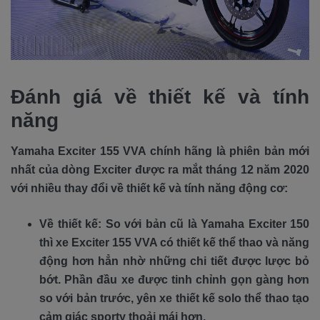
Đánh giá về thiết kế và tính
năng
Yamaha Exciter 155 VVA chính hãng là phiên bản mới
nhất của dòng Exciter được ra mắt tháng 12 năm 2020
với nhiều thay đổi về thiết kế và tính năng động cơ:
Về thiết kế: So với bản cũ là Yamaha Exciter 150
thì xe Exciter 155 VVA có thiết kế thể thao và năng
động hơn hẳn nhờ những chi tiết được lược bỏ
bớt. Phần đầu xe được tinh chỉnh gọn gàng hơn
so với bản trước, yên xe thiết kế solo thể thao tạo
cảm giác sporty thoải mái hơn.