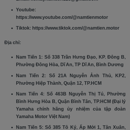
Youtube:
https://www.youtube.com/@namtienmotor
Tiktok: https://www.tiktok.com/@namtien.motor
Địa chỉ:
Nam Tiến 1: Số 338 Trần Hưng Đạo, KP. Đông B,
Phường Đông Hòa, Dĩ An, TP Dĩ An, Bình Dương
Nam Tiến 2: Số 21A Nguyễn Ảnh Thủ, KP2,
Phường Hiệp Thành, Quận 12, TP.HCM
Nam Tiến 4: Số 463B Nguyễn Thị Tú, Phường
Bình Hưng Hòa B, Quận Bình Tân, TP.HCM (Đại lý
Yamaha chính hãng ủy nhiệm của tập đoàn
Yamaha Motor Việt Nam)
Nam Tiến 5: Số 385 Tô Ký, Ấp Mới 1, Tân Xuân,