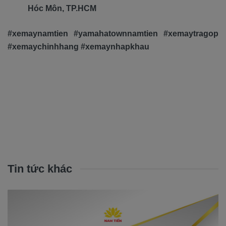
Hóc Môn, TP.HCM
#xemaynamtien #yamahatownnamtien #xemaytragop
#xemaychinhhang #xemaynhapkhau
Tin tức khác