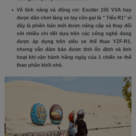
Về tính năng và động cơ: Exciter 155 VVA hay
được dân chơi làng xe tay côn gọi là “ Tiểu R1” vì
đây là phiên bản mới được nâng cấp và thay đổi
với nhiều chi tiết dựa trên các công nghệ đang
được áp dụng trên siêu xe thể thao YZF-R1,
nhưng vẫn đảm bảo được tính ổn định và linh
hoạt khi vận hành hằng ngày của 1 chiếc xe thể
thao phân khối nhỏ.