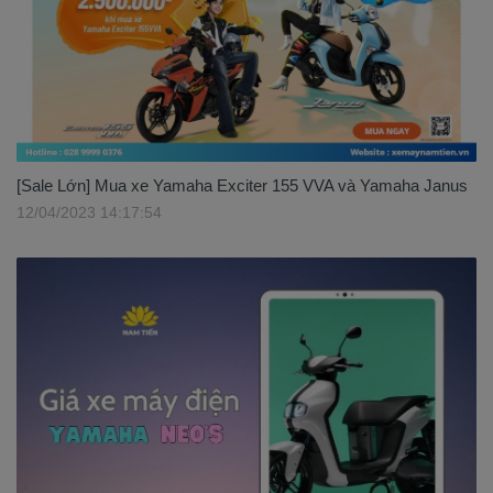
[Sale Lớn] Mua xe Yamaha Exciter 155 VVA và Yamaha Janus
12/04/2023 14:17:54