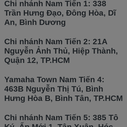
Chi nhánh Nam Tiến 1: 338
Trần Hưng Đạo, Đông Hòa, Dĩ
An, Bình Dương
Chi nhánh Nam Tiến 2: 21A
Nguyễn Ảnh Thủ, Hiệp Thành,
Quận 12, TP.HCM
Yamaha Town Nam Tiến 4:
463B Nguyễn Thị Tú, Bình
Hưng Hòa B, Bình Tân, TP.HCM
Chi nhánh Nam Tiến 5: 385 Tô
Ký, Ấp Mới 1, Tân Xuân, Hóc