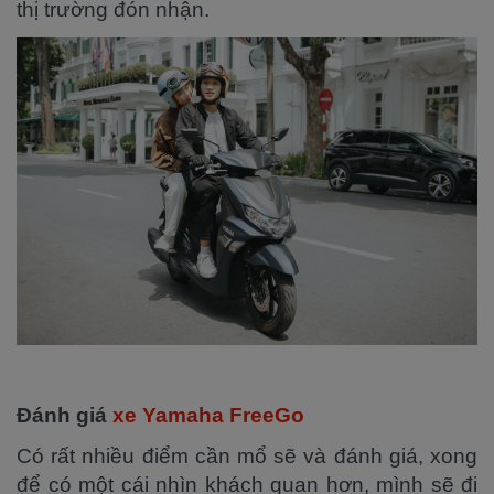
thị trường đón nhận.
Đánh giá
xe Yamaha FreeGo
Có rất nhiều điểm cần mổ sẽ và đánh giá, xong
để có một cái nhìn khách quan hơn, mình sẽ đi