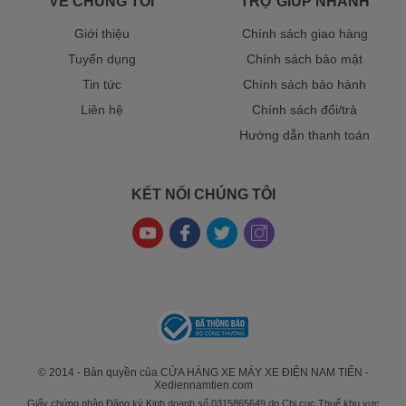
VỀ CHÚNG TÔI
TRỢ GIÚP NHANH
Giới thiệu
Chính sách giao hàng
Tuyển dụng
Chính sách bảo mật
Tin tức
Chính sách bảo hành
Liên hệ
Chính sách đổi/trả
Hướng dẫn thanh toán
KẾT NỐI CHÚNG TÔI
© 2014 - Bản quyền của CỬA HÀNG XE MÁY XE ĐIỆN NAM TIẾN -
Xediennamtien.com
Giấy chứng nhận Đăng ký Kinh doanh số 0315865649 do Chi cục Thuế khu vực