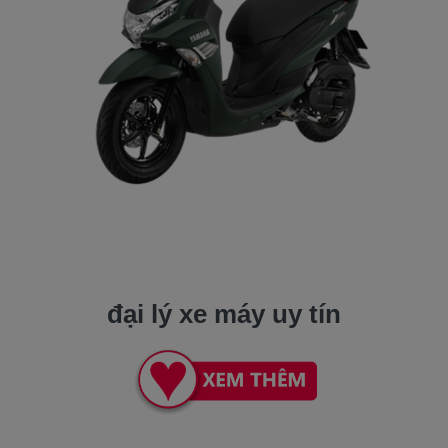
đại lý xe máy uy tín