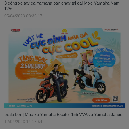
3 dòng xe tay ga Yamaha bán chạy tại đại lý xe Yamaha Nam
Tiến
05/04/2023 08:36:17
[Sale Lớn] Mua xe Yamaha Exciter 155 VVA và Yamaha Janus
12/04/2023 14:17:54