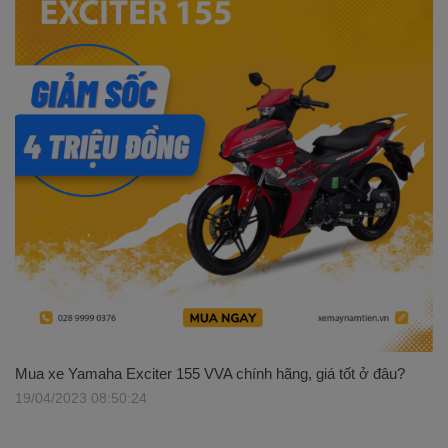
Mua xe Yamaha Exciter 155 VVA chính hãng, giá tốt ở đâu?
19/04/2023 08:50:24