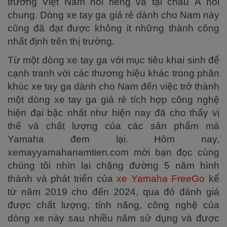
trường Việt Nam nói riêng và tại châu Á nói
chung. Dòng xe tay ga giá rẻ dành cho Nam này
cũng đã đạt được không ít những thành công
nhất định trên thị trường.
Từ một dòng xe tay ga với mục tiêu khai sinh để
cạnh tranh với các thương hiệu khác trong phân
khúc xe tay ga dành cho Nam đến việc trở thành
một dòng xe tay ga giá rẻ tích hợp công nghệ
hiện đại bậc nhất như hiện nay đã cho thấy vị
thế và chất lượng của các sản phẩm mà
Yamaha đem lại. Hôm nay,
xemayyamahanamtien.com mời bạn đọc cùng
chúng tôi nhìn lại chặng đường 5 năm hình
thành và phát triển của
xe Yamaha FreeGo
kể
từ năm 2019 cho đến 2024, qua đó đánh giá
được chất lượng, tính năng, công nghệ của
dòng xe này sau nhiều năm sử dụng và được