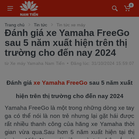
0
Trang chủ
Tin tức
Tin tức xe máy
Đánh giá xe Yamaha FreeGo
sau 5 năm xuất hiện trên thị
trường cho đến nay 2024
từ
Xe máy Yamaha Nam Tiến
Đăng lúc: 31/10/2024 15:59:07
Đánh giá
xe Yamaha FreeGo
sau 5 năm xuất
hiện trên thị trường cho đến nay 2024
Yamaha FreeGo là một trong những dòng xe tay
ga có thể nói là non trẻ nhưng lại gặt hái được
rất nhiều thanh công của hãng xe Yamaha thời
gian vừa qua.Sau hơn 5 năm xuất hiện tại thị