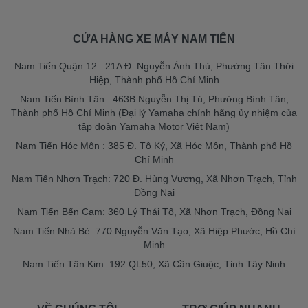
CỬA HÀNG XE MÁY NAM TIẾN
Nam Tiến Quận 12 : 21A Đ. Nguyễn Ảnh Thủ, Phường Tân Thới
Hiệp, Thành phố Hồ Chí Minh
Nam Tiến Bình Tân : 463B Nguyễn Thị Tú, Phường Bình Tân,
Thành phố Hồ Chí Minh (Đại lý Yamaha chính hãng ủy nhiệm của
tập đoàn Yamaha Motor Việt Nam)
Nam Tiến Hóc Môn : 385 Đ. Tô Ký, Xã Hóc Môn, Thành phố Hồ
Chí Minh
Nam Tiến Nhơn Trạch: 720 Đ. Hùng Vương, Xã Nhơn Trạch, Tỉnh
Đồng Nai
Nam Tiến Bến Cam: 360 Lý Thái Tổ, Xã Nhơn Trạch, Đồng Nai
Nam Tiến Nhà Bè: 770 Nguyễn Văn Tạo, Xã Hiệp Phước, Hồ Chí
Minh
Nam Tiến Tân Kim: 192 QL50, Xã Cần Giuộc, Tỉnh Tây Ninh