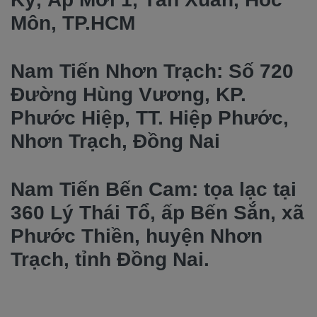
Môn, TP.HCM
Nam Tiến Nhơn Trạch: Số 720
Đường Hùng Vương, KP.
Phước Hiệp, TT. Hiệp Phước,
Nhơn Trạch, Đồng Nai
Nam Tiến Bến Cam: tọa lạc tại
360 Lý Thái Tổ, ấp Bến Sắn, xã
Phước Thiền, huyện Nhơn
Trạch, tỉnh Đồng Nai.