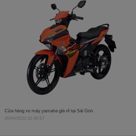
Cửa hàng xe máy yamaha giá rẻ tại Sài Gòn
26/04/2023 11:40:57