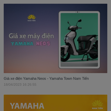
Giá xe điện Yamaha Neos - Yamaha Town Nam Tiến
18/04/2023 16:26:55