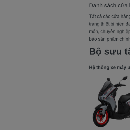
Danh sách cửa
Tất cả các cửa hàn
trang thiết bị hiện 
môn, chuyên nghiệp
bảo sản phẩm chính
Bộ sưu t
Hệ thống xe máy uy