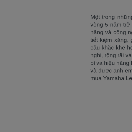
Một trong nhữn
vòng 5 năm trở 
năng và công ng
tiết kiệm xăng
cầu khắc khe h
nghi, rộng rãi 
bỉ và hiệu năng
và được anh em 
mua Yamaha Lex