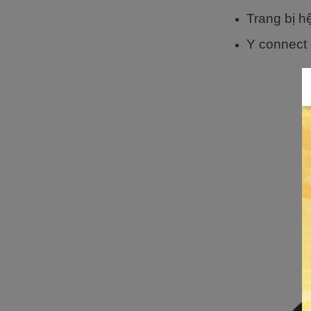
Trang bị h
Y connect 