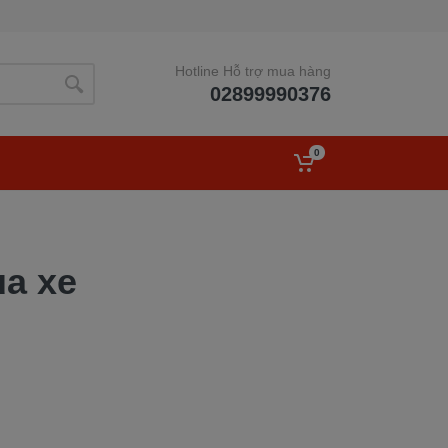
Hotline Hỗ trợ mua hàng
02899990376
0
ua xe