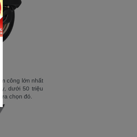
m công lớn nhất
y, dưới 50 triệu
lựa chọn đó.