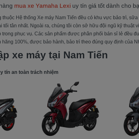
 hàng
mua xe Yamaha Lexi
uy tín giá tốt dành cho b
g thuộc Hệ thống Xe máy Nam Tiến đều có khu vực bảo trì, sữa
đại tối tân nhất. Ngoài ra, chúng tôi còn sở hữu đội ngũ kỹ thuật 
 trong phục vụ. Các sản phẩm được phân phối bán sỉ lẻ đều 
 hãng 100%, được bảo hành, bảo trì theo đúng quy định của N
ập xe máy tại Nam Tiến
 tín an toàn trách nhiệm