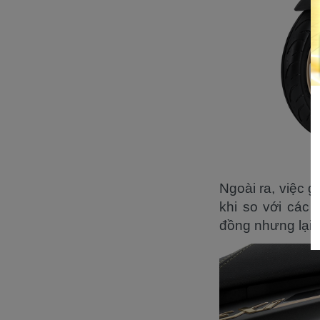
Ngoài ra, việc g
khi so với các 
đồng nhưng lại 