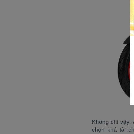
Không chỉ vậy,
chọn khá tài c