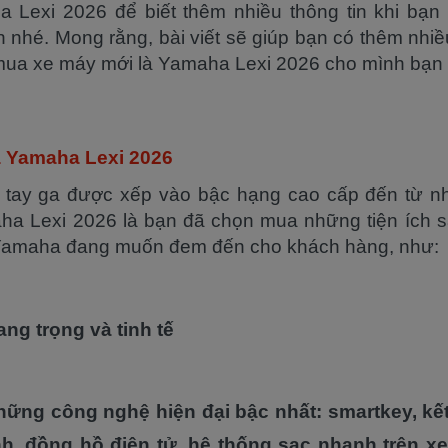
 Lexi 2026 để biết thêm nhiều thông tin khi bạn
 nhé. Mong rằng, bài viết sẽ giúp bạn có thêm nhiều
mua xe máy mới là Yamaha Lexi 2026 cho mình bạn
 Yamaha Lexi 2026
 tay ga được xếp vào bậc hạng cao cấp đến từ n
a Lexi 2026 là bạn đã chọn mua những tiện ích 
Yamaha đang muốn đem đến cho khách hàng, như:
ang trọng và tinh tế
ững công nghệ hiện đại bậc nhất: smartkey, kết
h, đồng hồ điện tử, hệ thống sạc nhanh trên xe