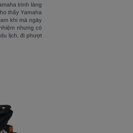
maha trình làng
 cho thấy Yamaha
 Nam khi mà ngày
 nhiệm nhưng có
du lịch, đi phượt