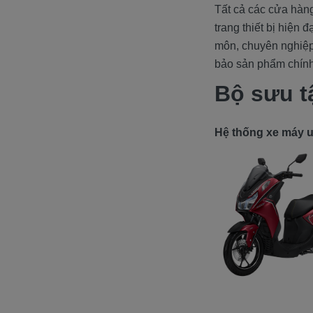
Tất cả các cửa hàn
trang thiết bị hiện 
môn, chuyên nghiệp
bảo sản phẩm chính
Bộ sưu t
Hệ thống xe máy uy