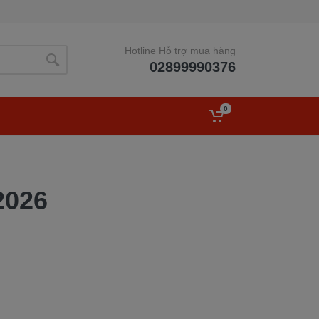
Hotline Hỗ trợ mua hàng
02899990376
0
2026