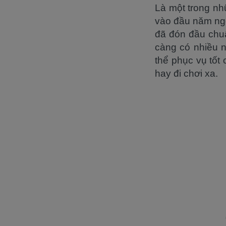
Là một trong n
vào đầu năm ngo
đã đón đầu chuẩ
càng có nhiều 
thể phục vụ tốt 
hay đi chơi xa.