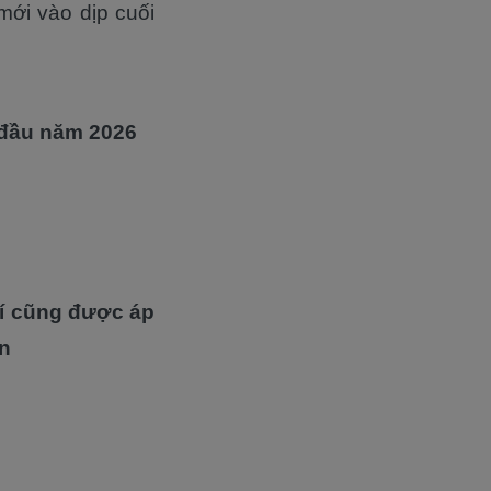
ới vào dịp cuối
 đầu năm 2026
hí cũng được áp
ến