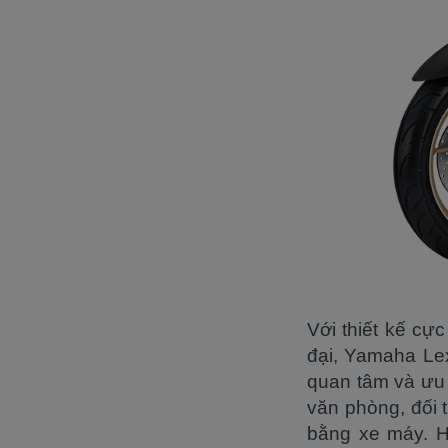
Với thiết kế cự
đại, Yamaha Lex
quan tâm và ưu 
văn phòng, đối 
bằng xe máy. H