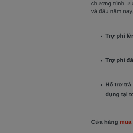
chương trình ư
và đầu năm nay
Trợ phí l
Trợ phí đ
Hổ trợ tr
dụng tại 
Cửa hàng
mua 