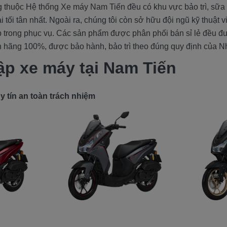
g thuộc Hệ thống Xe máy Nam Tiến đều có khu vực bảo trì, sữa
đại tối tân nhất. Ngoài ra, chúng tôi còn sở hữu đội ngũ kỹ thuật 
 trong phục vụ. Các sản phẩm được phân phối bán sỉ lẻ đều 
 hãng 100%, được bảo hành, bảo trì theo đúng quy định của N
ập xe máy tại Nam Tiến
 tín an toàn trách nhiệm