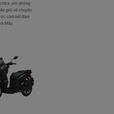
 chữa, với những
viên giỏi về chuyên
được cam kết đảm
hà Máy.