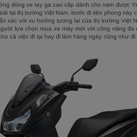
hững dòng xe tay ga cao cấp dành cho nam được Ya
ái tại thị trường Việt Nam, bước đi tiên phong này
n xác với xu hướng tương lai của thị trường Việt
người lựa chọn mua xe máy mới với công năng đa
cho cả việc đi lại hay đi làm hàng ngày cũng như đi 