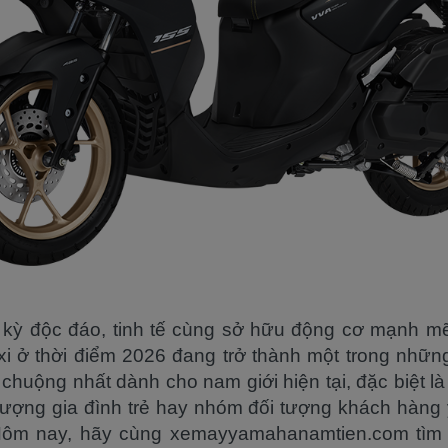
c kỳ độc đáo, tinh tế cùng sở hữu động cơ mạnh mẽ
i ở thời điểm 2026 đang trở thành một trong nhữ
chuộng nhất dành cho nam giới hiện tại, đặc biệt l
tượng gia đình trẻ hay nhóm đối tượng khách hàng y
ôm nay, hãy cùng xemayyamahanamtien.com tìm h