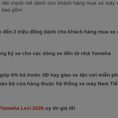
u đãi mạnh mẽ dành cho khách hàng mua xe máy m
, bao gồm:
ên đến 2 triệu đồng dành cho khách hàng mua xe
ăng ký xe cho các dòng xe đến từ nhà Yamaha
ả góp 0% trả trước 0Đ hay giao xe tận nơi miễn p
toàn bộ cửa hàng thuộc hệ thống xe máy Nam Ti
Yamaha Lexi 2026
uy tín giá tốt