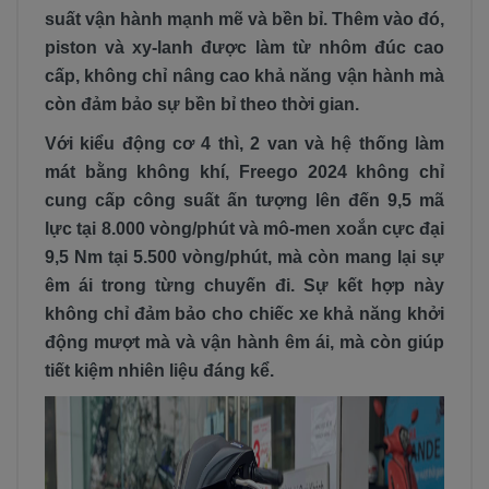
suất vận hành mạnh mẽ và bền bỉ. Thêm vào đó,
piston và xy-lanh được làm từ nhôm đúc cao
cấp, không chỉ nâng cao khả năng vận hành mà
còn đảm bảo sự bền bỉ theo thời gian.
Với kiểu động cơ 4 thì, 2 van và hệ thống làm
mát bằng không khí, Freego 2024 không chỉ
cung cấp công suất ấn tượng lên đến 9,5 mã
lực tại 8.000 vòng/phút và mô-men xoắn cực đại
9,5 Nm tại 5.500 vòng/phút, mà còn mang lại sự
êm ái trong từng chuyến đi. Sự kết hợp này
không chỉ đảm bảo cho chiếc xe khả năng khởi
động mượt mà và vận hành êm ái, mà còn giúp
tiết kiệm nhiên liệu đáng kể.