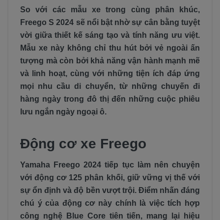
So với các mẫu xe trong cùng phân khúc,
Freego S 2024 sẽ nổi bật nhờ sự cân bằng tuyệt
vời giữa thiết kế sáng tạo và tính năng ưu việt.
Mẫu xe này không chỉ thu hút bởi vẻ ngoài ấn
tượng mà còn bởi khả năng vận hành mạnh mẽ
và linh hoạt, cùng với những tiện ích đáp ứng
mọi nhu cầu di chuyển, từ những chuyến đi
hàng ngày trong đô thị đến những cuộc phiêu
lưu ngắn ngày ngoại ô.
Động cơ xe Freego
Yamaha Freego 2024 tiếp tục làm nên chuyện
với động cơ 125 phân khối, giữ vững vị thế với
sự ổn định và độ bền vượt trội. Điểm nhấn đáng
chú ý của động cơ này chính là việc tích hợp
công nghệ Blue Core tiên tiến, mang lại hiệu