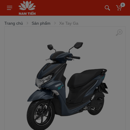
0
Trang chủ
Sản phẩm
Xe Tay Ga