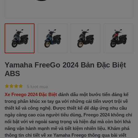
Yamaha FreeGo 2024 Bản Đặc Biệt
ABS
5 lượt mua
Xe Freego 2024 Đặc Biệt
đánh dấu một bước tiến đáng kể
trong phân khúc xe tay ga với những cải tiến vượt trội về
thiết kế và công nghệ. Được thiết kế để đáp ứng nhu cầu
ngày càng cao của người tiêu dùng, Freego 2024 không chỉ
nổi bật với vẻ ngoài sang trọng và hiện đại mà còn bởi khả
năng vận hành mạnh mẽ và tiết kiệm nhiên liệu. Khám phá
thông tin chi tiết về xe Yamaha Freego thông qua bài viết