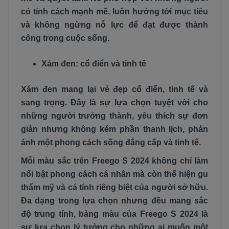
có tính cách mạnh mẽ, luôn hướng tới mục tiêu
và không ngừng nỗ lực để đạt được thành
công trong cuộc sống.
Xám đen: cổ điển và tinh tế
Xám đen mang lại vẻ đẹp cổ điển, tinh tế và
sang trọng. Đây là sự lựa chọn tuyệt vời cho
những người trưởng thành, yêu thích sự đơn
giản nhưng không kém phần thanh lịch, phản
ánh một phong cách sống đẳng cấp và tinh tế.
Mỗi màu sắc trên Freego S 2024 không chỉ làm
nổi bật phong cách cá nhân mà còn thể hiện gu
thẩm mỹ và cá tính riêng biệt của người sở hữu.
Đa dạng trong lựa chọn nhưng đều mang sắc
độ trung tính, bảng màu của Freego S 2024 là
sự lựa chọn lý tưởng cho những ai muốn một