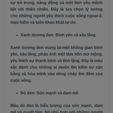
sự trẻ trung, năng động và một tình yêu mãnh
liệt với thiên nhiên. Đây là lựa chọn lý tưởng
cho những người yêu thích cuộc sống ngoại ô,
mạo hiểm và luôn khao khát tự do.
Xanh dương đen: Bình yên và sâu lắng
Xanh dương đen mang lại một không gian bình
yên, sâu lắng, phản ánh một tâm hồn mơ mộng,
yêu thích sự thanh bình và tĩnh lặng. Đây là màu
sắc dành cho những ai muốn tìm kiếm sự cân
bằng và hòa mình vào dòng chảy êm đềm của
cuộc sống.
Đỏ đen: Sức mạnh và đam mê
Màu đỏ đen là biểu tượng của sức mạnh, đam
mê và quyết tâm. Nó phù hợp với những người