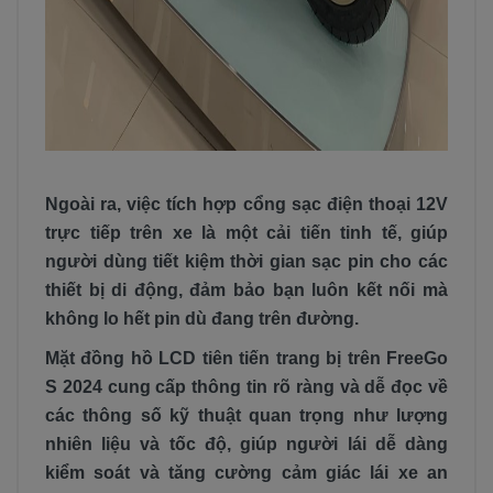
Ngoài ra, việc tích hợp cổng sạc điện thoại 12V
trực tiếp trên xe là một cải tiến tinh tế, giúp
người dùng tiết kiệm thời gian sạc pin cho các
thiết bị di động, đảm bảo bạn luôn kết nối mà
không lo hết pin dù đang trên đường.
Mặt đồng hồ LCD tiên tiến trang bị trên FreeGo
S 2024 cung cấp thông tin rõ ràng và dễ đọc về
các thông số kỹ thuật quan trọng như lượng
nhiên liệu và tốc độ, giúp người lái dễ dàng
kiểm soát và tăng cường cảm giác lái xe an