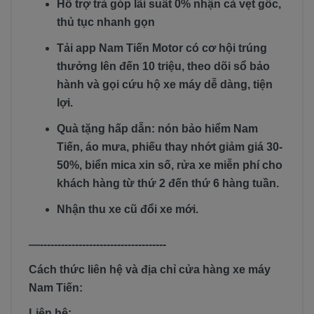
Hỗ trợ trả góp lãi suất 0% nhận cà vẹt gốc,
thủ tục nhanh gọn
Tải app Nam Tiến Motor có cơ hội trúng
thưởng lên đến 10 triệu, theo dõi sổ bảo
hành và gọi cứu hộ xe máy dễ dàng, tiện
lợi.
Quà tặng hấp dẫn: nón bảo hiểm Nam
Tiến, áo mưa, phiếu thay nhớt giảm giá 30-
50%, biển mica xin số, rửa xe miễn phí cho
khách hàng từ thứ 2 đến thứ 6 hàng tuần.
Nhận thu xe cũ đổi xe mới.
—------------------------------------
Cách thức liên hệ và địa chỉ cửa hàng xe máy
Nam Tiến:
Liên hệ: