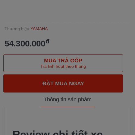
Thương hiệu:
YAMAHA
đ
54.300.000
MUA TRẢ GÓP
Trả linh hoạt theo tháng
Thông tin sản phẩm
Review chi tiết xe