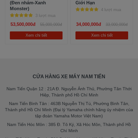
(Đen nhám-Xanh
Giới Hạn
Monster)
4 lượt mua
3 lượt mua
53,500,000đ
34,000,000đ
55,000,000đ
33,000,000đ
Xem chi tiết
Xem chi tiết
CỬA HÀNG XE MÁY NAM TIẾN
Nam Tiến Quận 12 : 21A Đ. Nguyễn Ảnh Thủ, Phường Tân Thới
Hiệp, Thành phố Hồ Chí Minh
Nam Tiến Bình Tân : 463B Nguyễn Thị Tú, Phường Bình Tân,
Thành phố Hồ Chí Minh (Đại lý Yamaha chính hãng ủy nhiệm của
tập đoàn Yamaha Motor Việt Nam)
Nam Tiến Hóc Môn : 385 Đ. Tô Ký, Xã Hóc Môn, Thành phố Hồ
Chí Minh