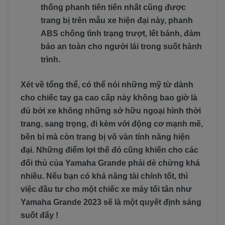
thống phanh tiên tiến nhất cũng được
trang bị trên mẫu xe hiện đại này, phanh
ABS chống tình trạng trượt, lết bánh, đảm
bảo an toàn cho người lái trong suốt hành
trình.
Xét về tổng thể, có thể nói những mỹ từ dành
cho chiếc tay ga cao cấp này không bao giờ là
đủ bởi xe không những sở hữu ngoại hình thời
trang, sang trọng, đi kèm với động cơ mạnh mẽ,
bền bỉ mà còn trang bị vô vàn tính năng hiện
đại. Những điểm lợi thế đó cũng khiến cho các
đối thủ của Yamaha Grande phải dè chừng khá
nhiều. Nếu bạn có khả năng tài chính tốt, thì
việc đầu tư cho một chiếc xe máy tối tân như
Yamaha Grande 2023 sẽ là một quyết định sáng
suốt đấy !