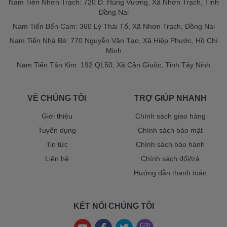
Nam Tiến Nhơn Trạch: 720 Đ. Hùng Vương, Xã Nhơn Trạch, Tỉnh
Đồng Nai
Nam Tiến Bến Cam: 360 Lý Thái Tổ, Xã Nhơn Trạch, Đồng Nai
Nam Tiến Nhà Bè: 770 Nguyễn Văn Tạo, Xã Hiệp Phước, Hồ Chí
Minh
Nam Tiến Tân Kim: 192 QL50, Xã Cần Giuộc, Tỉnh Tây Ninh
VỀ CHÚNG TÔI
TRỢ GIÚP NHANH
Giới thiệu
Chính sách giao hàng
Tuyển dụng
Chính sách bảo mật
Tin tức
Chính sách bảo hành
Liên hệ
Chính sách đổi/trả
Hướng dẫn thanh toán
KẾT NỐI CHÚNG TÔI