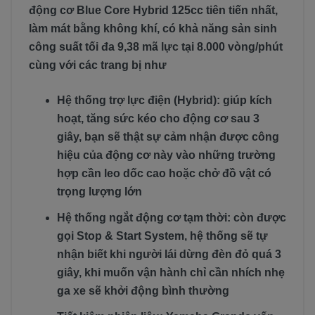
động cơ Blue Core Hybrid 125cc tiên tiến nhất,
làm mát bằng không khí, có khả năng sản sinh
công suất tối đa 9,38 mã lực tại 8.000 vòng/phút
cùng với các trang bị như
Hệ thống trợ lực điện (Hybrid): giúp kích
hoạt, tăng sức kéo cho động cơ sau 3
giây, bạn sẽ thật sự cảm nhận được công
hiệu của động cơ này vào những trường
hợp cần leo dốc cao hoặc chở đồ vật có
trọng lượng lớn
Hệ thống ngắt động cơ tạm thời: còn được
gọi Stop & Start System, hệ thống sẽ tự
nhận biết khi người lái dừng đèn đỏ quá 3
giây, khi muốn vận hành chỉ cần nhích nhẹ
ga xe sẽ khởi động bình thường