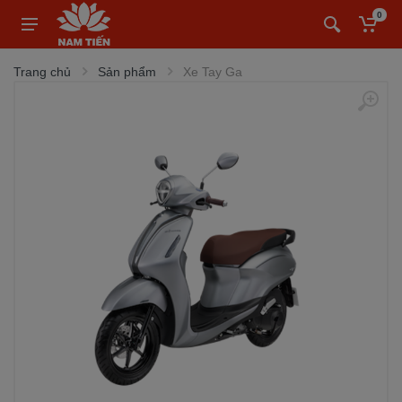
0
Trang chủ
Sản phẩm
Xe Tay Ga