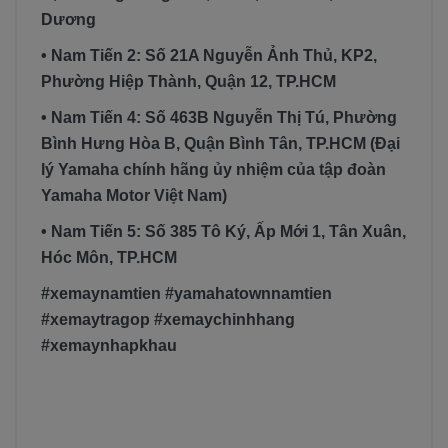
Dương
• Nam Tiến 2: Số 21A Nguyễn Ảnh Thủ, KP2,
Phường Hiệp Thành, Quận 12, TP.HCM
• Nam Tiến 4: Số 463B Nguyễn Thị Tú, Phường
Bình Hưng Hòa B, Quận Bình Tân, TP.HCM (Đại
lý Yamaha chính hãng ủy nhiệm của tập đoàn
Yamaha Motor Việt Nam)
• Nam Tiến 5: Số 385 Tô Ký, Ấp Mới 1, Tân Xuân,
Hóc Môn, TP.HCM
#xemaynamtien #yamahatownnamtien
#xemaytragop #xemaychinhhang
#xemaynhapkhau