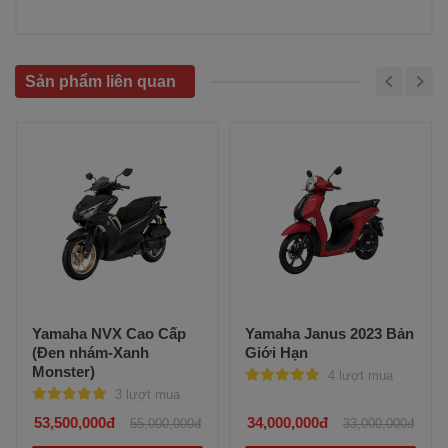
Sản phẩm liên quan
Yamaha NVX Cao Cấp
Yamaha Janus 2023 Bản
(Đen nhám-Xanh
Giới Hạn
Monster)
4 lượt mua
3 lượt mua
53,500,000đ
34,000,000đ
55,000,000đ
33,000,000đ