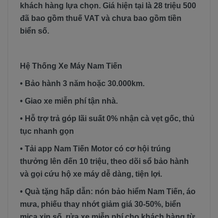
khách hàng lựa chọn. Giá hiện tại là 28 triệu 500
đã bao gồm thuế VAT và chưa bao gồm tiền
biển số.
Hệ Thống Xe Máy Nam Tiến
• Bảo hành 3 năm hoặc 30.000km.
• Giao xe miễn phí tận nhà.
• Hỗ trợ trả góp lãi suất 0% nhận cà vẹt gốc, thủ
tục nhanh gọn
• Tải app Nam Tiến Motor có cơ hội trúng
thưởng lên đến 10 triệu, theo dõi sổ bảo hành
và gọi cứu hộ xe máy dễ dàng, tiện lợi.
• Quà tặng hấp dẫn: nón bảo hiểm Nam Tiến, áo
mưa, phiếu thay nhớt giảm giá 30-50%, biển
mica xin số, rửa xe miễn phí cho khách hàng từ