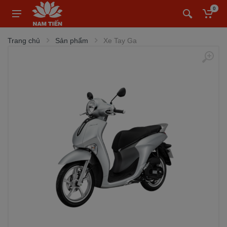
0
Trang chủ
Sản phẩm
Xe Tay Ga