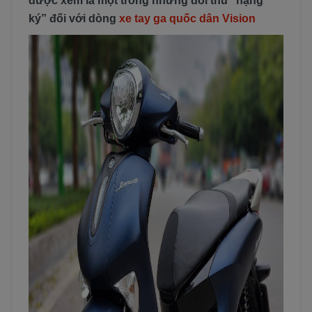
được xem là một trong những đối thủ “nặng
ký” đối với dòng
xe tay ga quốc dân Vision