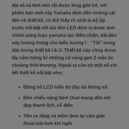
đại và cá tính nên rất được lòng giới trẻ, với
phiên bản mới này Yamaha đem đến những cải
tiến về thiết kế, có thể thấy rõ nhất là bộ ốp
trước nổi bật với dải đèn LED định vị được tinh
chỉnh cùng logo yamaha tạo điểm nhấn, dải đèn
này tượng trưng cho biểu tượng I - “Tôi” trong
đặc trưng thiết kế I & U. Thiết kế này cũng được
lấy cảm hứng từ những cô nàng gen Z mặc áo
choàng thời thượng. Ngoài ra còn có một số chi
tiết thiết kế nổi bật như:
Đồng hồ LCD hiển thị đầy đủ thông số
Đèn chiếu sáng hình Oval mang đến nét
đẹp thanh lịch, cổ điển
Yên xe rộng và mềm đem lại cảm giác
thoải mái hơn khi ngồi