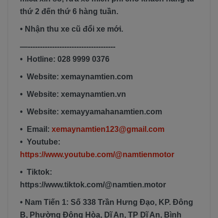
thứ 2 đến thứ 6 hàng tuần.
• Nhận thu xe cũ đổi xe mới.
—------------------------------------
• Hotline: 028 9999 0376
• Website: xemaynamtien.com
• Website: xemaynamtien.vn
• Website: xemayyamahanamtien.com
• Email:
xemaynamtien123@gmail.com
• Youtube:
https://www.youtube.com/@namtienmotor
• Tiktok:
https://www.tiktok.com/@namtien.motor
• Nam Tiến 1: Số 338 Trần Hưng Đạo, KP. Đông
B, Phường Đông Hòa, Dĩ An, TP Dĩ An, Bình