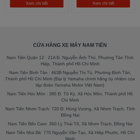
Xem chi tiết
Xem chi tiết
CỬA HÀNG XE MÁY NAM TIẾN
Nam Tiến Quận 12 : 21A Đ. Nguyễn Ảnh Thủ, Phường Tân Thới
Hiệp, Thành phố Hồ Chí Minh
Nam Tiến Bình Tân : 463B Nguyễn Thị Tú, Phường Bình Tân,
Thành phố Hồ Chí Minh (Đại lý Yamaha chính hãng ủy nhiệm của
tập đoàn Yamaha Motor Việt Nam)
Nam Tiến Hóc Môn : 385 Đ. Tô Ký, Xã Hóc Môn, Thành phố Hồ
Chí Minh
Nam Tiến Nhơn Trạch: 720 Đ. Hùng Vương, Xã Nhơn Trạch, Tỉnh
Đồng Nai
Nam Tiến Bến Cam: 360 Lý Thái Tổ, Xã Nhơn Trạch, Đồng Nai
Nam Tiến Nhà Bè: 770 Nguyễn Văn Tạo, Xã Hiệp Phước, Hồ Chí
Minh