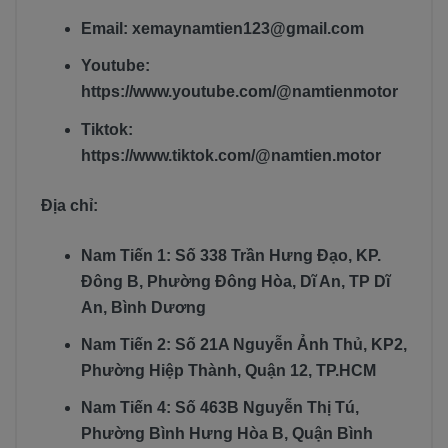
Email: xemaynamtien123@gmail.com
Youtube:
https://www.youtube.com/@namtienmotor
Tiktok:
https://www.tiktok.com/@namtien.motor
Địa chỉ:
Nam Tiến 1: Số 338 Trần Hưng Đạo, KP.
Đông B, Phường Đông Hòa, Dĩ An, TP Dĩ
An, Bình Dương
Nam Tiến 2: Số 21A Nguyễn Ảnh Thủ, KP2,
Phường Hiệp Thành, Quận 12, TP.HCM
Nam Tiến 4: Số 463B Nguyễn Thị Tú,
Phường Bình Hưng Hòa B, Quận Bình