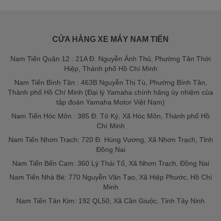
CỬA HÀNG XE MÁY NAM TIẾN
Nam Tiến Quận 12 : 21A Đ. Nguyễn Ảnh Thủ, Phường Tân Thới
Hiệp, Thành phố Hồ Chí Minh
Nam Tiến Bình Tân : 463B Nguyễn Thị Tú, Phường Bình Tân,
Thành phố Hồ Chí Minh (Đại lý Yamaha chính hãng ủy nhiệm của
tập đoàn Yamaha Motor Việt Nam)
Nam Tiến Hóc Môn : 385 Đ. Tô Ký, Xã Hóc Môn, Thành phố Hồ
Chí Minh
Nam Tiến Nhơn Trạch: 720 Đ. Hùng Vương, Xã Nhơn Trạch, Tỉnh
Đồng Nai
Nam Tiến Bến Cam: 360 Lý Thái Tổ, Xã Nhơn Trạch, Đồng Nai
Nam Tiến Nhà Bè: 770 Nguyễn Văn Tạo, Xã Hiệp Phước, Hồ Chí
Minh
Nam Tiến Tân Kim: 192 QL50, Xã Cần Giuộc, Tỉnh Tây Ninh