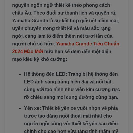
nguyên ngôn ngữ thiết kế theo phong cách
châu Âu. Theo đuổi sự thanh lịch và quyến rũ,
Yamaha Grande là sự kết hợp giữ nét mềm mại,
uyển chuyển trong thiết kế và màu sắc rạng
ngời, càng làm tô điểm thêm nét tươi tắn của
người chủ sở hữu.
Yamaha Grande Tiêu Chuẩn
2024 Màu Mới
hứa hẹn sẽ đem đến một diện
mạo kiêu kỳ khó cưỡng:
Hệ thống đèn LED: Trang bị hệ thống đèn
LED ánh sáng trắng hiện đại và nổi bật,
cùng với tạo hình như viên kim cương rực
rỡ chiếu sáng mọi cung đường cùng bạn.
Yên xe: Thiết kế yên xe vuốt nhọn về phía
trước tạo dáng ngồi thoải mái nhất cho
người ngồi cùng với thiết kế yên sau điều
chỉnh cho cao hơn vừa tăng tính thẩm mỹ