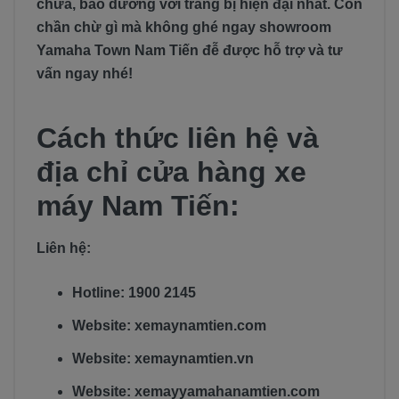
chữa, bảo dưỡng với trang bị hiện đại nhất. Còn
chần chừ gì mà không ghé ngay showroom
Yamaha Town Nam Tiến đễ được hỗ trợ và tư
vấn ngay nhé!
Cách thức liên hệ và
địa chỉ cửa hàng xe
máy Nam Tiến:
Liên hệ:
Hotline: 1900 2145
Website: xemaynamtien.com
Website: xemaynamtien.vn
Website: xemayyamahanamtien.com