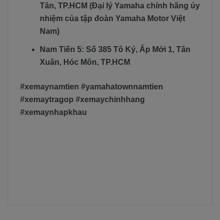
Tân, TP.HCM (Đại lý Yamaha chính hãng ủy
nhiệm của tập đoàn Yamaha Motor Việt
Nam)
Nam Tiến 5: Số 385 Tô Ký, Ấp Mới 1, Tân
Xuân, Hóc Môn, TP.HCM
#xemaynamtien #yamahatownnamtien
#xemaytragop #xemaychinhhang
#xemaynhapkhau