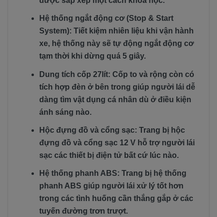
được sắp xếp một cách khoa học.
Hệ thống ngắt động cơ (Stop & Start
System): Tiết kiệm nhiên liệu khi vận hành
xe, hệ thống này sẽ tự động ngắt động cơ
tạm thời khi dừng quá 5 giây.
Dung tích cốp 27lít: Cốp to và rộng còn có
tích hợp đèn ở bên trong giúp người lái dễ
dàng tìm vật dụng cá nhân dù ở điều kiện
ánh sáng nào.
Hộc đựng đồ và cổng sạc: Trang bị hộc
đựng đồ và cổng sạc 12 V hỗ trợ người lái
sạc các thiết bị điện tử bất cứ lúc nào.
Hệ thống phanh ABS: Trang bị hệ thống
phanh ABS giúp người lái xử lý tốt hơn
trong các tình huống cần thắng gắp ở các
tuyến đường trơn trượt.