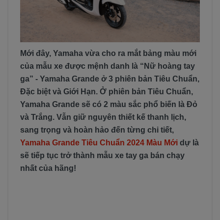
Mới đây, Yamaha vừa cho ra mắt bảng màu mới
của mẫu xe được mệnh danh là “Nữ hoàng tay
ga” - Yamaha Grande ở 3 phiên bản Tiêu Chuẩn,
Đặc biệt và Giới Hạn. Ở phiên bản Tiêu Chuẩn,
Yamaha Grande sẽ có 2 màu sắc phổ biến là Đỏ
và Trắng. Vẫn giữ nguyên thiết kế thanh lịch,
sang trọng và hoàn hảo đến từng chi tiết,
Yamaha Grande Tiêu Chuẩn 2024 Màu Mới
dự là
sẽ tiếp tục trở thành mẫu xe tay ga bán chạy
nhất của hãng!