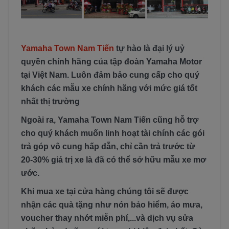
Yamaha Town Nam Tiến
tự hào là đại lý uỷ
quyền chính hãng của tập đoàn Yamaha Motor
tại Việt Nam. Luôn đảm bảo cung cấp cho quý
khách các mẫu xe chính hãng với mức giá tốt
nhất thị trường
Ngoài ra, Yamaha Town Nam Tiến cũng hỗ trợ
cho quý khách muốn linh hoạt tài chính các gói
trả góp vô cung hấp dẫn, chỉ cần trả trước từ
20-30% giá trị xe là đã có thể sở hữu mẫu xe mơ
ước.
Khi mua xe tại cửa hàng chúng tôi sẽ được
nhận các quà tặng như nón bảo hiểm, áo mưa,
voucher thay nhớt miễn phí,...và dịch vụ sửa