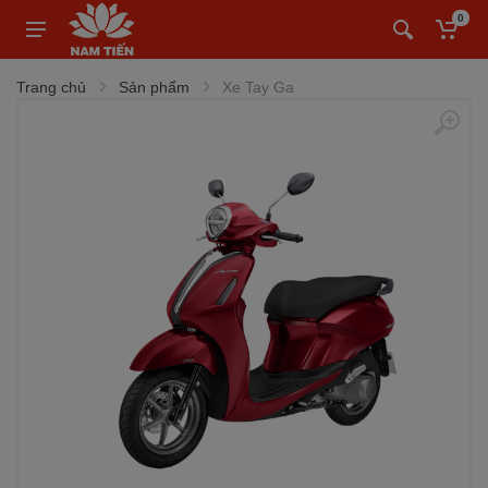
0
Trang chủ
Sản phẩm
Xe Tay Ga