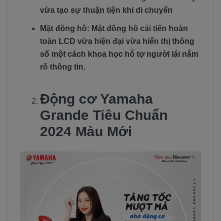
vừa tạo sự thuận tiện khi di chuyển
Mặt đồng hồ: Mặt đồng hồ cải tiến hoàn
toàn LCD vừa hiện đại vừa hiển thị thông
số một cách khoa học hỗ tợ người lái nắm
rõ thông tin.
Động cơ Yamaha
Grande Tiêu Chuẩn
2024 Màu Mới