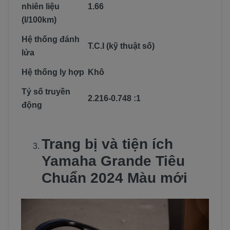
nhiên liệu
1.66
(l/100km)
Hệ thống đánh
T.C.I (kỹ thuật số)
lửa
Hệ thống ly hợp
Khô
Tỷ số truyền
2.216-0.748 :1
động
Trang bị và tiện ích
Yamaha Grande Tiêu
Chuẩn 2024 Màu mới