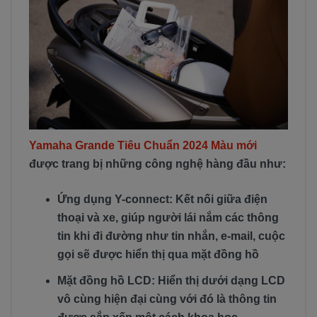
Yamaha Grande Tiêu Chuẩn 2024 Màu mới
được trang bị những công nghệ hàng đầu như:
Ứng dụng Y-connect: Kết nối giữa điện
thoại và xe, giúp người lái nắm các thông
tin khi đi đường như tin nhắn, e-mail, cuộc
gọi sẽ được hiển thị qua mặt đồng hồ
Mặt đồng hồ LCD: Hiển thị dưới dạng LCD
vô cùng hiện đại cùng với đó là thông tin