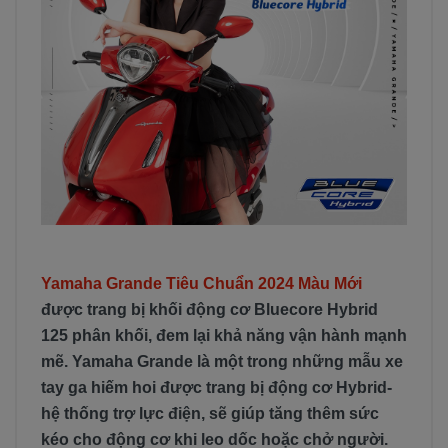
Yamaha Grande Tiêu Chuẩn 2024 Màu Mới
được trang bị khối động cơ Bluecore Hybrid
125 phân khối, đem lại khả năng vận hành mạnh
mẽ. Yamaha Grande là một trong những mẫu xe
tay ga hiếm hoi được trang bị động cơ Hybrid-
hệ thống trợ lực điện, sẽ giúp tăng thêm sức
kéo cho động cơ khi leo dốc hoặc chở người.