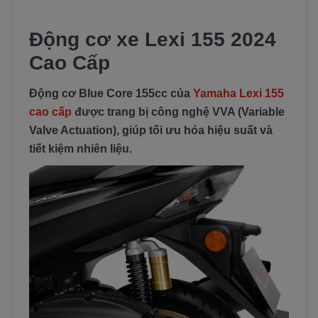
Động cơ xe Lexi 155 2024
Cao Cấp
Động cơ Blue Core 155cc của
Yamaha Lexi 155
cao cấp
được trang bị công nghệ VVA (Variable
Valve Actuation), giúp tối ưu hóa hiệu suất và
tiết kiệm nhiên liệu.