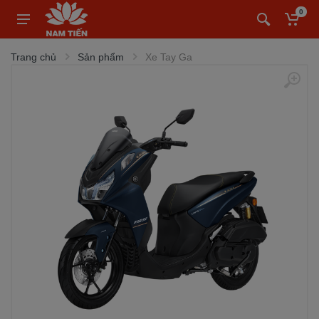
0
Trang chủ
Sản phẩm
Xe Tay Ga