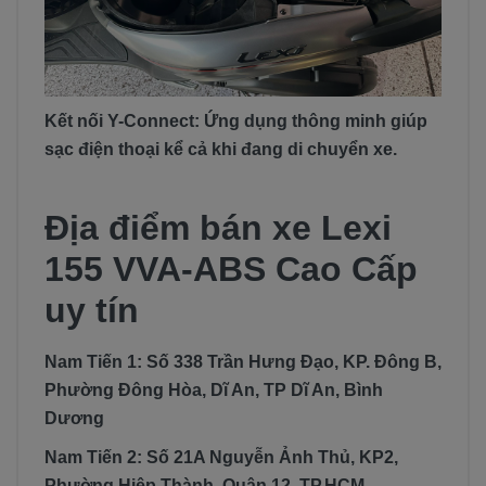
Kết nối Y-Connect: Ứng dụng thông minh giúp
sạc điện thoại kể cả khi đang di chuyển xe.
Địa điểm bán xe Lexi
155 VVA-ABS Cao Cấp
uy tín
Nam Tiến 1: Số 338 Trần Hưng Đạo, KP. Đông B,
Phường Đông Hòa, Dĩ An, TP Dĩ An, Bình
Dương
Nam Tiến 2: Số 21A Nguyễn Ảnh Thủ, KP2,
Phường Hiệp Thành, Quận 12, TP.HCM