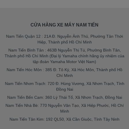
CỬA HÀNG XE MÁY NAM TIẾN
Nam Tiến Quận 12 : 21A Đ. Nguyễn Ảnh Thủ, Phường Tân Thới
Hiệp, Thành phố Hồ Chí Minh
Nam Tiến Bình Tân : 463B Nguyễn Thị Tú, Phường Bình Tân,
Thành phố Hồ Chí Minh (Đại lý Yamaha chính hãng ủy nhiệm của
tập đoàn Yamaha Motor Việt Nam)
Nam Tiến Hóc Môn : 385 Đ. Tô Ký, Xã Hóc Môn, Thành phố Hồ
Chí Minh
Nam Tiến Nhơn Trạch: 720 Đ. Hùng Vương, Xã Nhơn Trạch, Tỉnh
Đồng Nai
Nam Tiến Bến Cam: 360 Lý Thái Tổ, Xã Nhơn Trạch, Đồng Nai
Nam Tiến Nhà Bè: 770 Nguyễn Văn Tạo, Xã Hiệp Phước, Hồ Chí
Minh
Nam Tiến Tân Kim: 192 QL50, Xã Cần Giuộc, Tỉnh Tây Ninh