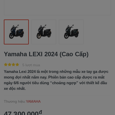
Yamaha LEXI 2024 (Cao Cấp)
5 lượt mua
Yamaha Lexi 2024 là một trong những mẫu xe tay ga được
mong đợi nhất năm nay. Phiên bản cao cấp được ra mắt
ngày 6/6 người tiêu dùng “choáng ngợp” với thiết kế đầu
xe độc nhất.
Thương hiệu:
YAMAHA
đ
47.300.000