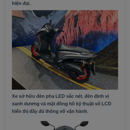
hiện đại.
Xe sở hữu đèn pha LED sắc nét, đèn định vị
xanh dương và mặt đồng hồ kỹ thuật số LCD
hiển thị đầy đủ thông số vận hành.