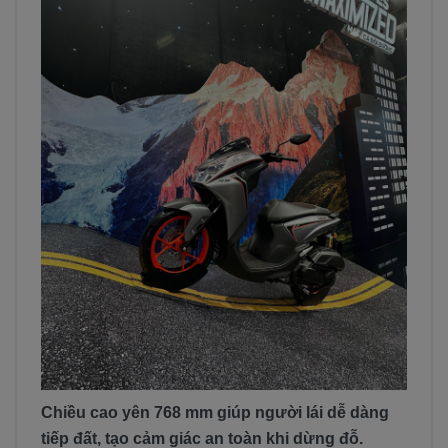
Chiều cao yên 768 mm giúp người lái dễ dàng
tiếp đất, tạo cảm giác an toàn khi dừng đỗ.