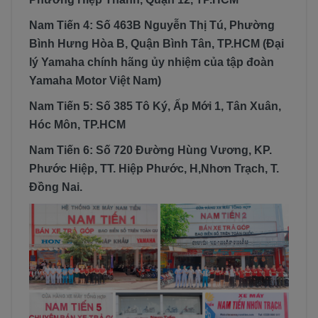
Nam Tiến 4: Số 463B Nguyễn Thị Tú, Phường
Bình Hưng Hòa B, Quận Bình Tân, TP.HCM (Đại
lý Yamaha chính hãng ủy nhiệm của tập đoàn
Yamaha Motor Việt Nam)
Nam Tiến 5: Số 385 Tô Ký, Ấp Mới 1, Tân Xuân,
Hóc Môn, TP.HCM
Nam Tiến 6: Số 720 Đường Hùng Vương, KP.
Phước Hiệp, TT. Hiệp Phước, H,Nhơn Trạch, T.
Đồng Nai​​​.