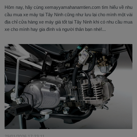
Hôm nay, hãy cùng xemayyamahanamtien.com tìm hiểu về nhu
cầu mua xe máy tại Tây Ninh cũng như lưu lại cho mình một vài
địa chỉ cửa hàng xe máy giá tốt tại Tây Ninh khi có nhu cầu mua
xe cho mình hay gia đình và người thân bạn nhé!...
29/01/2026 17:23:11