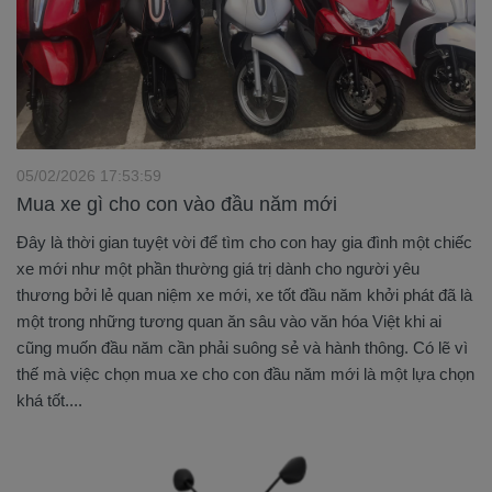
05/02/2026 17:53:59
Mua xe gì cho con vào đầu năm mới
Đây là thời gian tuyệt vời để tìm cho con hay gia đình một chiếc
xe mới như một phần thường giá trị dành cho người yêu
thương bởi lẻ quan niệm xe mới, xe tốt đầu năm khởi phát đã là
một trong những tương quan ăn sâu vào văn hóa Việt khi ai
cũng muốn đầu năm cần phải suông sẻ và hành thông. Có lẽ vì
thế mà việc chọn mua xe cho con đầu năm mới là một lựa chọn
khá tốt....