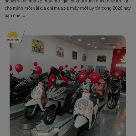
nghiệm khi mua xe máy mới giá tốt khai xuân cũng như lưu lại
cho mình một vài địa chỉ mua xe máy mới uy tín trong 2026 này
bạn nhé!...