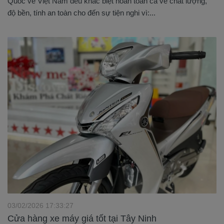
Quốc về Việt Nam đều khác biệt hoàn toàn cả về chất lượng,
độ bền, tính an toàn cho đến sự tiện nghi vì:...
03/02/2026 17:33:27
Cửa hàng xe máy giá tốt tại Tây Ninh