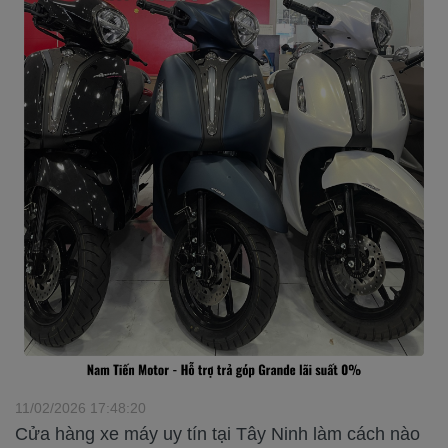
11/02/2026 17:48:20
Cửa hàng xe máy uy tín tại Tây Ninh làm cách nào