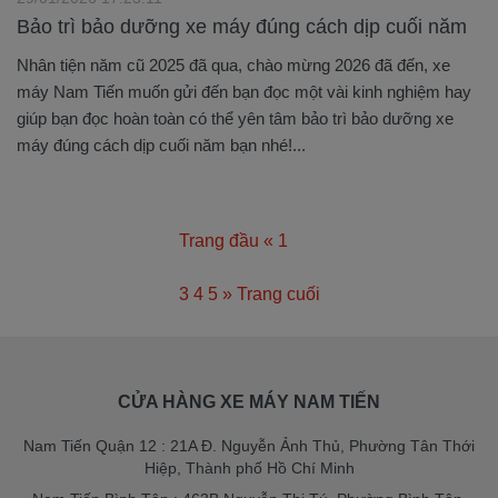
Bảo trì bảo dưỡng xe máy đúng cách dịp cuối năm
Nhân tiện năm cũ 2025 đã qua, chào mừng 2026 đã đến, xe
máy Nam Tiến muốn gửi đến bạn đọc một vài kinh nghiệm hay
giúp bạn đọc hoàn toàn có thể yên tâm bảo trì bảo dưỡng xe
máy đúng cách dịp cuối năm bạn nhé!...
Trang đầu
«
1
2
3
4
5
»
Trang cuối
CỬA HÀNG XE MÁY NAM TIẾN
Nam Tiến Quận 12 : 21A Đ. Nguyễn Ảnh Thủ, Phường Tân Thới
Hiệp, Thành phố Hồ Chí Minh