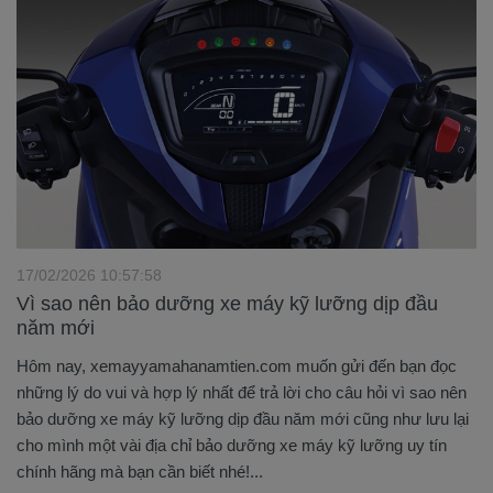
17/02/2026 10:57:58
Vì sao nên bảo dưỡng xe máy kỹ lưỡng dịp đầu
năm mới
Hôm nay, xemayyamahanamtien.com muốn gửi đến bạn đọc
những lý do vui và hợp lý nhất để trả lời cho câu hỏi vì sao nên
bảo dưỡng xe máy kỹ lưỡng dịp đầu năm mới cũng như lưu lại
cho mình một vài địa chỉ bảo dưỡng xe máy kỹ lưỡng uy tín
chính hãng mà bạn cần biết nhé!...