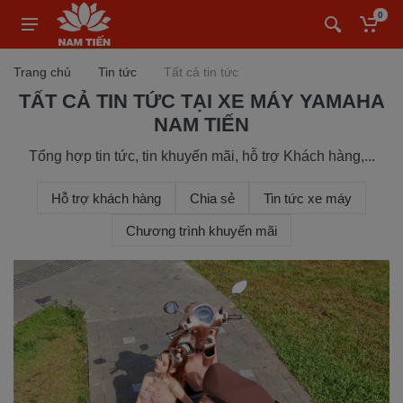
0
Trang chủ
Tin tức
Tất cả tin tức
TẤT CẢ TIN TỨC TẠI XE MÁY YAMAHA
NAM TIẾN
Tổng hợp tin tức, tin khuyến mãi, hỗ trợ Khách hàng,...
Hỗ trợ khách hàng
Chia sẻ
Tin tức xe máy
Chương trình khuyến mãi