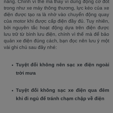
năng. Chính vì thế mà thay vì dùng động cơ đốt
trong như xe máy thông thương, lực kéo của xe
điện được tạo ra là nhờ vào chuyển động quay
của motor khi được cấp điện đầy đủ. Tuy nhiên,
bởi nguyên tắc hoạt động dựa trên điện được
lưu trữ từ bình lưu điện, chính vì thế mà để bảo
quản xe điện đúng cách, bạn đọc nên lưu ý một
vài ghi chú sau đây nhé:
Tuyệt đối không nên sạc xe điện ngoài
trời mưa
Tuyệt đối không sạc xe điện qua đêm
khi đi ngủ để tránh chạm chập về điện