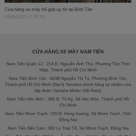
Cửa hàng xe máy trả góp uy tín tại Bình Tân
10/05/2023 17:32:24
CỬA HÀNG XE MÁY NAM TIẾN
Nam Tiến Quận 12 : 21A Đ. Nguyễn Ảnh Thủ, Phường Tân Thới
Hiệp, Thành phố Hồ Chí Minh
Nam Tiến Bình Tân : 463B Nguyễn Thị Tú, Phường Bình Tân,
Thành phố Hồ Chí Minh (Đại lý Yamaha chính hãng ủy nhiệm của
tập đoàn Yamaha Motor Việt Nam)
Nam Tiến Hóc Môn : 385 Đ. Tô Ký, Xã Hóc Môn, Thành phố Hồ
Chí Minh
Nam Tiến Nhơn Trạch: 720 Đ. Hùng Vương, Xã Nhơn Trạch, Tỉnh
Đồng Nai
Nam Tiến Bến Cam: 360 Lý Thái Tổ, Xã Nhơn Trạch, Đồng Nai