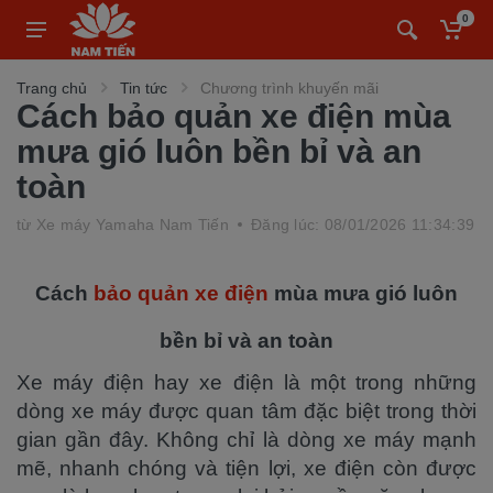
0
Trang chủ
Tin tức
Chương trình khuyến mãi
Cách bảo quản xe điện mùa
mưa gió luôn bền bỉ và an
toàn
từ
Xe máy Yamaha Nam Tiến
Đăng lúc: 08/01/2026 11:34:39
Cách
bảo quản xe điện
mùa mưa gió luôn
bền bỉ và an toàn
Xe máy điện hay xe điện là một trong những
dòng xe máy được quan tâm đặc biệt trong thời
gian gần đây. Không chỉ là dòng xe máy mạnh
mẽ, nhanh chóng và tiện lợi, xe điện còn được