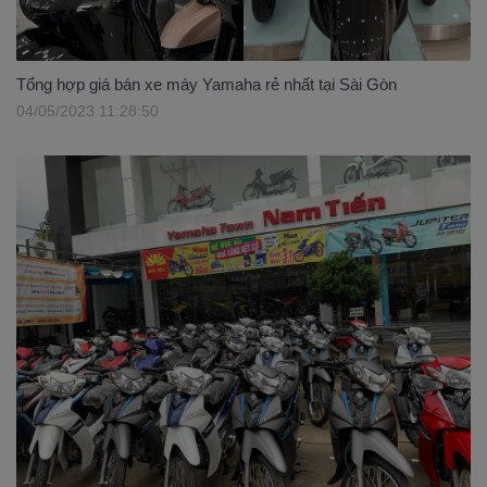
Tổng hợp giá bán xe máy Yamaha rẻ nhất tại Sài Gòn
04/05/2023 11:28:50