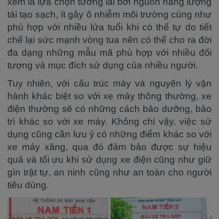
xem là lựa chọn tương lai bởi nguồn năng lượng
tái tạo sạch, ít gây ô nhiễm môi trường cùng như
phù hợp với nhiều lứa tuổi khi có thể tự do tiết
chế lại sức mạnh vòng tua nên có thể cho ra đời
đa dạng những mẫu mã phù hợp với nhiều đối
tượng và mục đích sử dụng của nhiều người.
Tuy nhiên, với cấu trúc máy và nguyên lý vận
hành khác biệt so với xe máy thông thường, xe
điện thường sẽ có những cách bảo dưỡng, bảo
trì khác so với xe máy. Không chỉ vậy, việc sử
dụng cũng cần lưu ý có những điểm khác so với
xe máy xăng, qua đó đảm bảo được sự hiệu
quả và tối ưu khi sử dụng xe điện cũng như giữ
gìn trật tự, an ninh cũng như an toàn cho người
tiêu dùng.