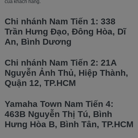
của khách hàng.
Chi nhánh Nam Tiến 1: 338
Trần Hưng Đạo, Đông Hòa, Dĩ
An, Bình Dương
Chi nhánh Nam Tiến 2: 21A
Nguyễn Ảnh Thủ, Hiệp Thành,
Quận 12, TP.HCM
Yamaha Town Nam Tiến 4:
463B Nguyễn Thị Tú, Bình
Hưng Hòa B, Bình Tân, TP.HCM