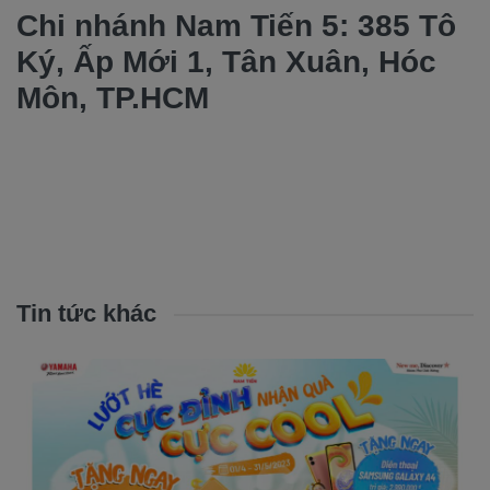
Chi nhánh Nam Tiến 5: 385 Tô
Ký, Ấp Mới 1, Tân Xuân, Hóc
Môn, TP.HCM
Tin tức khác