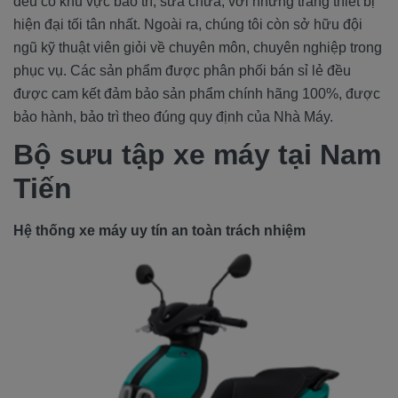
đều có khu vực bảo trì, sữa chữa, với những trang thiết bị
hiện đại tối tân nhất. Ngoài ra, chúng tôi còn sở hữu đội
ngũ kỹ thuật viên giỏi về chuyên môn, chuyên nghiệp trong
phục vụ. Các sản phẩm được phân phối bán sỉ lẻ đều
được cam kết đảm bảo sản phẩm chính hãng 100%, được
bảo hành, bảo trì theo đúng quy định của Nhà Máy.
Bộ sưu tập xe máy tại Nam
Tiến
Hệ thống xe máy uy tín an toàn trách nhiệm