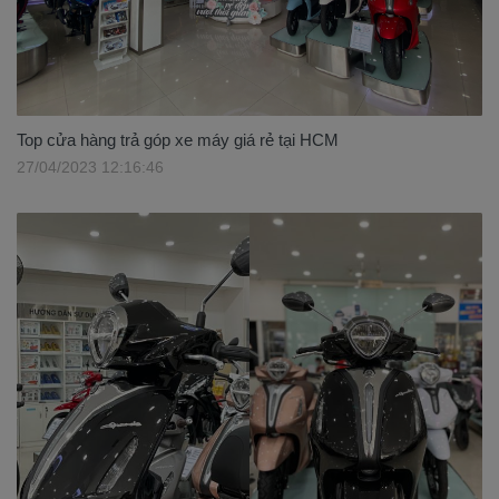
Top cửa hàng trả góp xe máy giá rẻ tại HCM
27/04/2023 12:16:46