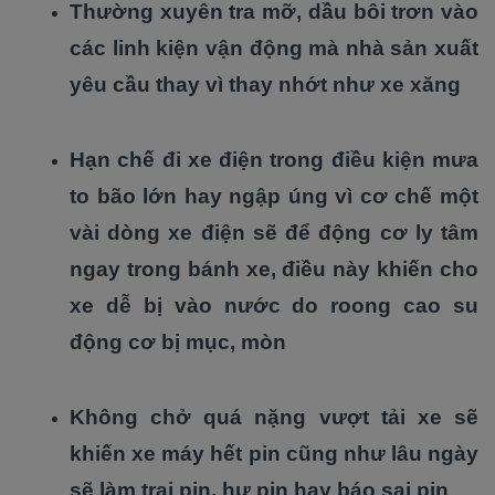
Thường xuyên tra mỡ, dầu bôi trơn vào
các linh kiện vận động mà nhà sản xuất
yêu cầu thay vì thay nhớt như xe xăng
Hạn chế đi xe điện trong điều kiện mưa
to bão lớn hay ngập úng vì cơ chế một
vài dòng xe điện sẽ để động cơ ly tâm
ngay trong bánh xe, điều này khiến cho
xe dễ bị vào nước do roong cao su
động cơ bị mục, mòn
Không chở quá nặng vượt tải xe sẽ
khiến xe máy hết pin cũng như lâu ngày
sẽ làm trai pin, hư pin hay báo sai pin