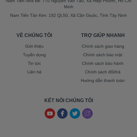
Nam Tiến Nhà Bè: 770 Nguyễn Văn Tạo, Xã Hiệp Phước, Hồ Chí
Minh
Nam Tiến Tân Kim: 192 QL50, Xã Cần Giuộc, Tỉnh Tây Ninh
VỀ CHÚNG TÔI
TRỢ GIÚP NHANH
Giới thiệu
Chính sách giao hàng
Tuyển dụng
Chính sách bảo mật
Tin tức
Chính sách bảo hành
Liên hệ
Chính sách đổi/trả
Hướng dẫn thanh toán
KẾT NỐI CHÚNG TÔI