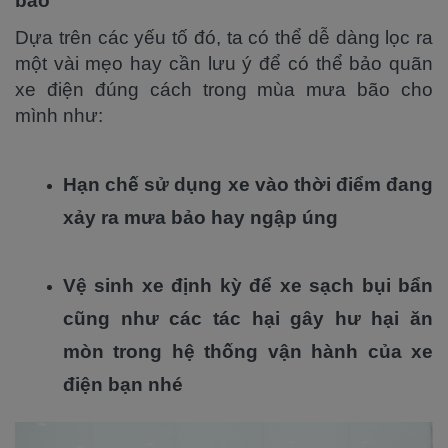
bão
Dựa trên các yếu tố đó, ta có thể dễ dàng lọc ra
một vài mẹo hay cần lưu ý để có thể bảo quãn
xe điện đúng cách trong mùa mưa bão cho
mình như:
Hạn chế sử dụng xe vào thời điểm đang
xảy ra mưa bảo hay ngập úng
Vệ sinh xe định kỳ để xe sạch bụi bẩn
cũng như các tác hại gây hư hại ăn
mòn trong hệ thống vận hành của xe
điện bạn nhé