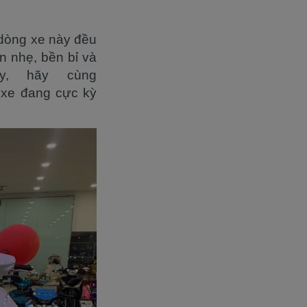
 dòng xe này đều
n nhẹ, bền bỉ và
y, hãy cùng
 xe đang cực kỳ