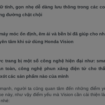
nữ tính, gọn nhẹ dễ dàng lưu thông trong các 
ng đường chật chội
máy móc ổn định, êm ái và bền bỉ đã giúp cho n
yên tâm khi sử dùng Honda Vision
 trang bị một số công nghệ hiện đại như: sma
an toàn, công nghệ phun xăng điện tử cho th
xót các sản phẩm nào của mình
mạnh, người ta cũng quan tâm đến những điểm y
xe này, như vậy điểm yếu mà Vision cần cải thiện l
 nhé: