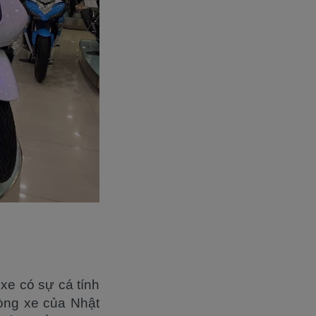
e có sự cá tính
dòng xe của Nhật