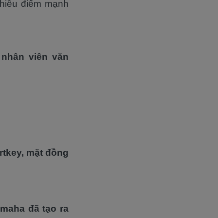
nhiều điểm mạnh
 nhân viên văn
rtkey, mặt đồng
amaha đã tạo ra