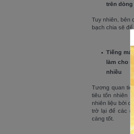
trên dòng
Tuy nhiên, bên 
bạch chia sẽ để
Tiếng máy
làm cho n
nhiều
Tương quan tiê
tiêu tốn nhiên 
nhiên liệu bởi 
trở lại để các
càng tốt.