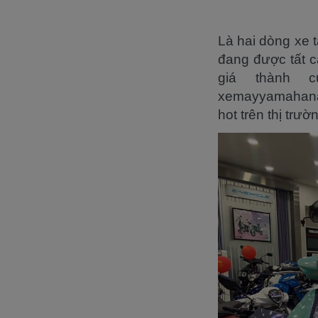
Là hai dòng xe 
đang được tất c
giá thành 
xemayyamahanam
hot trên thị trư