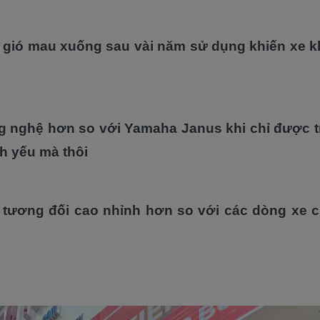
c gió mau xuống sau vài năm sử dụng khiến xe
ng nghệ hơn so với Yamaha Janus khi chỉ được tr
h yếu mà thôi
 tương đối cao nhỉnh hơn so với các dòng xe 