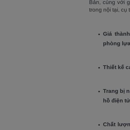
Bản, cùng với 
trong nội tại, cụ
Giá thành
phòng lự
Thiết kế 
Trang bị 
hồ điện t
Chất lượn