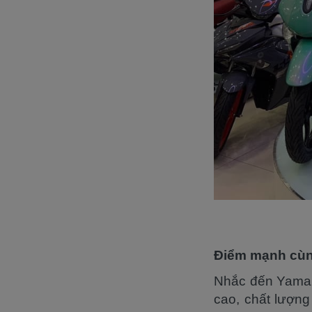
Điểm mạnh cùng
Nhắc đến Yamah
cao, chất lượng