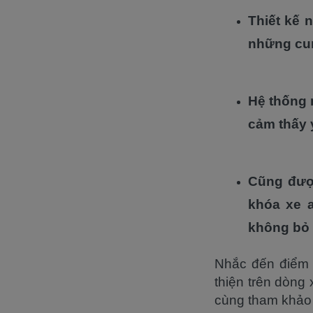
Thiết kế 
những cu
Hệ thống 
cảm thấy 
Cũng được
khóa xe 
không bỏ 
Nhắc đến điểm 
thiện trên dòng 
cùng tham khảo