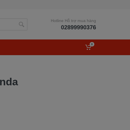
Hotline Hỗ trợ mua hàng
02899990376
0
onda