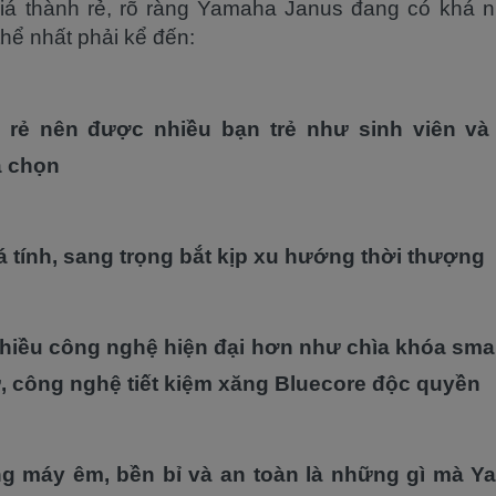
giá thành rẻ, rõ ràng Yamaha Janus đang có khá 
 thể nhất phải kể đến:
 rẻ nên được nhiều bạn trẻ như sinh viên và
a chọn
cá tính, sang trọng bắt kịp xu hướng thời thượng
nhiều công nghệ hiện đại hơn như chìa khóa sma
ử, công nghệ tiết kiệm xăng Bluecore độc quyền
g máy êm, bền bỉ và an toàn là những gì mà Y