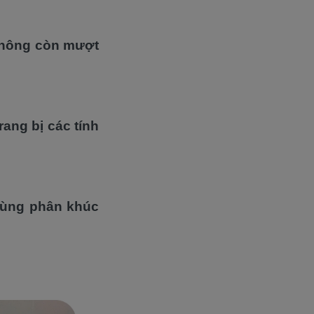
 không còn mượt
ang bị các tính
cùng phân khúc