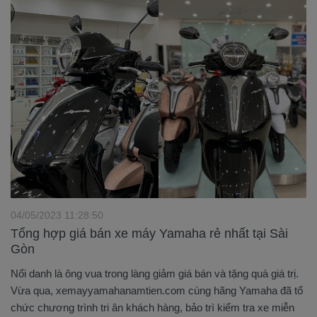
04/05/2023 11:28:50
Tổng hợp giá bán xe máy Yamaha rẻ nhất tại Sài
Gòn
Nổi danh là ông vua trong làng giảm giá bán và tặng quà giá trị.
Vừa qua, xemayyamahanamtien.com cùng hãng Yamaha đã tổ
chức chương trình tri ân khách hàng, bảo trì kiểm tra xe miễn