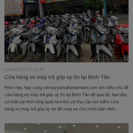
10/05/2023 17:32:24
Cửa hàng xe máy trả góp uy tín tại Bình Tân
Hôm nay, hay cùng xemayyamahanamtien.com tìm hiểu chủ đề
cửa hàng xe máy trả góp uy tín tại Bình Tân để qua đó, bạn đọc
có một cái nhìn tổng quát hơn khi có nhu cầu tìm kiếm cửa
hàng xe máy trả góp uy tín để mua xe cho mình bạn nhé!...