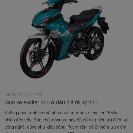
24/05/2023 12:15:50
Mua xe exciter 155 ở đâu giá rẻ uy tín?
Không phải tự nhiên mà nhu cầu tìm mua xe exciter 155 lại
nhiều đến vậy. Bản chất dòng xe này đã có rất nhiều ưu điểm về
công nghệ, cũng như kiểu dáng. Tuy nhiên, có 2 nhóm ưu điểm