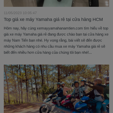
11/05/2023 10:05:47
Top giá xe máy Yamaha giá rẻ tại cửa hàng HCM
Hôm nay, hãy cùng xemayyamahanamtien.com tìm hiểu về top
giá xe máy Yamaha giá rẻ đang được chào bạn tại cửa hàng xe
máy Nam Tiến bạn nhé. Hy vọng rằng, bài viết sẽ đến được
những khách hàng có nhu cầu mua xe máy Yamaha giá rẻ sẽ
biết đến nhiều hơn cửa hàng của chúng tôi bạn nhé!...