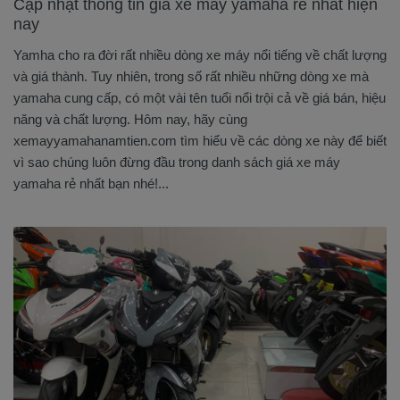
Cập nhật thông tin giá xe máy yamaha rẻ nhất hiện
nay
Yamha cho ra đời rất nhiều dòng xe máy nổi tiếng về chất lượng
và giá thành. Tuy nhiên, trong số rất nhiều những dòng xe mà
yamaha cung cấp, có một vài tên tuổi nổi trội cả về giá bán, hiệu
năng và chất lượng. Hôm nay, hãy cùng
xemayyamahanamtien.com tìm hiểu về các dòng xe này để biết
vì sao chúng luôn đừng đầu trong danh sách giá xe máy
yamaha rẻ nhất bạn nhé!...