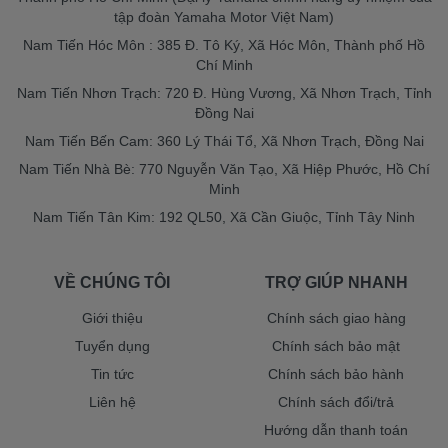
tập đoàn Yamaha Motor Việt Nam)
Nam Tiến Hóc Môn : 385 Đ. Tô Ký, Xã Hóc Môn, Thành phố Hồ
Chí Minh
Nam Tiến Nhơn Trạch: 720 Đ. Hùng Vương, Xã Nhơn Trạch, Tỉnh
Đồng Nai
Nam Tiến Bến Cam: 360 Lý Thái Tổ, Xã Nhơn Trạch, Đồng Nai
Nam Tiến Nhà Bè: 770 Nguyễn Văn Tạo, Xã Hiệp Phước, Hồ Chí
Minh
Nam Tiến Tân Kim: 192 QL50, Xã Cần Giuộc, Tỉnh Tây Ninh
VỀ CHÚNG TÔI
TRỢ GIÚP NHANH
Giới thiệu
Chính sách giao hàng
Tuyển dụng
Chính sách bảo mật
Tin tức
Chính sách bảo hành
Liên hệ
Chính sách đổi/trả
Hướng dẫn thanh toán