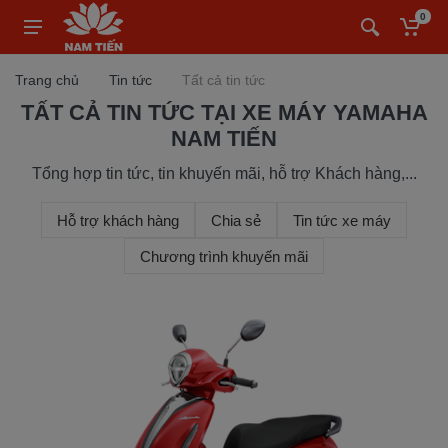
0
Trang chủ
Tin tức
Tất cả tin tức
TẤT CẢ TIN TỨC TẠI XE MÁY YAMAHA
NAM TIẾN
Tổng hợp tin tức, tin khuyến mãi, hỗ trợ Khách hàng,...
Hỗ trợ khách hàng
Chia sẻ
Tin tức xe máy
Chương trình khuyến mãi